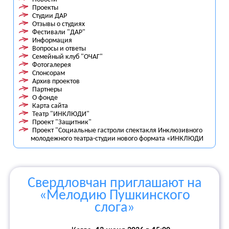
Проекты
Студии ДАР
Отзывы о студиях
Фестивали "ДАР"
Информация
Вопросы и ответы
Семейный клуб "ОЧАГ"
Фотогалерея
Спонсорам
Архив проектов
Партнеры
О фонде
Карта сайта
Театр "ИНКЛЮДИ"
Проект "Защитник"
Проект "Социальные гастроли спектакля Инклюзивного
молодежного театра-студии нового формата «ИНКЛЮДИ
Свердловчан приглашают на
«Мелодию Пушкинского
слога»