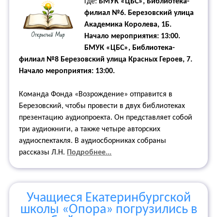
Где:
БМУК «ЦБС», Библиотека-
филиал №6. Березовский улица
Академика Королева, 1Б.
Начало мероприятия: 13:00.
БМУК «ЦБС», Библиотека-
филиал №8 Березовский улица Красных Героев, 7.
Начало мероприятия: 13:00.
Команда Фонда «Возрождение» отправится в
Березовский, чтобы провести в двух библиотеках
презентацию аудиопроекта. Он представляет собой
три аудиокниги, а также четыре авторских
аудиоспектакля. В аудиосборниках собраны
рассказы Л.Н.
Подробнее...
Учащиеся Екатеринбургской
школы «Опора» погрузились в