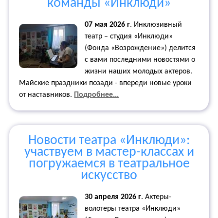
команды «Инклюди»
07 мая 2026 г
.
Инклюзивный
театр – студия «Инклюди»
(Фонда «Возрождение») делится
с вами последними новостями о
жизни наших молодых актеров.
Майские праздники позади - впереди новые уроки
от наставников.
Подробнее...
Новости театра «Инклюди»:
участвуем в мастер-классах и
погружаемся в театральное
искусство
30 апреля 2026 г
.
Актеры-
волотеры театра «Инклюди»