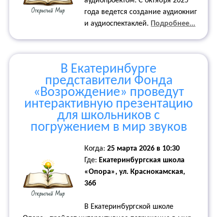
аудиопроектом. С октября 2025
года ведется создание аудиокниг
и аудиоспектаклей.
Подробнее...
В Екатеринбурге
представители Фонда
«Возрождение» проведут
интерактивную презентацию
для школьников с
погружением в мир звуков
Когда:
25 марта 2026 в 10:30
Где:
Екатеринбургская школа
«Опора», ул. Краснокамская,
36б
В Екатеринбургской школе