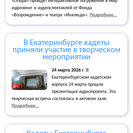
«Опора» пройдет интерактивное погружение в мир
аудиокниг и аудиоспектаклей от Фонда
«Возрождение» и театра «Инклюди».
Подробнее...
В Екатеринбурге кадеты
приняли участие в творческом
мероприятии
24 марта 2026 г
.
В
Екатеринбургском кадетском
корпусе 24 марта прошла
презентация аудиопроекта. Эта
творческая встреча состоялась в актовом зале.
Подробнее...