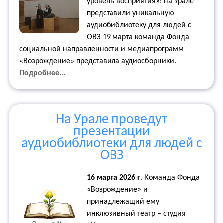
уровень восприятия»: на Урале
представили уникальную
аудиобиблиотеку для людей с
ОВЗ 19 марта команда Фонда
социальной направленности и медиапрограмм
«Возрождение» представила аудиосборники.
Подробнее...
На Урале проведут
презентации
аудиобиблиотеки для людей с
ОВЗ
16 марта 2026 г
.
Команда Фонда
«Возрождение» и
принадлежащий ему
инклюзивный театр – студия