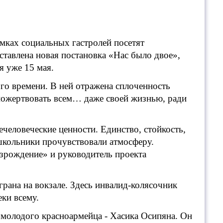
ках социальных гастролей посетят
тавлена новая постановка «Нас было двое»,
я уже 15 мая.
го времени. В ней отражена сплоченность
 пожертвовать всем… даже своей жизнью, ради
ечеловеческие ценности. Единство, стойкость,
школьники прочувствовали атмосферу.
озрождение» и руководитель проекта
грана на вокзале. Здесь инвалид-колясочник
еки всему.
 молодого красноармейца - Хасика Осипяна. Он