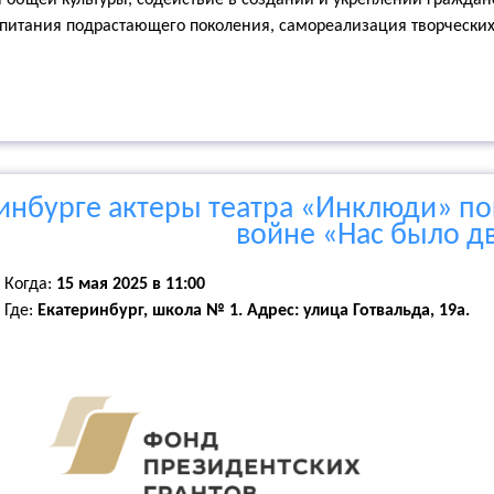
общей культуры, содействие в создании и укреплении гражданс
спитания подрастающего поколения, самореализация творчески
инбурге актеры театра «Инклюди» по
войне «Нас было д
Когда:
15 мая 2025 в 11:00
Где:
Екатеринбург, школа № 1. Адрес: улица Готвальда, 19а.