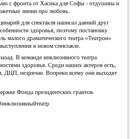
ьмо с фронта от Хасика для Софы - отдушина и
сюжетные линии про любовь.
енарий для спектакля написал давний друг
особенности здоровья, поэтому постановку
ель малого драматического театра «Театрон»
ыступления в новом спектакле.
назад. В команде инклюзивного театра
ностями здоровья. Среди наших актеров есть,
и, ДЦП, незрячие. Вопреки всему они выходят
держке Фонда президентских грантов.
 #инклюзивныйтеатр