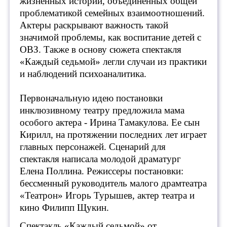
жизненных историй, объединенных общей
проблематикой семейных взаимоотношений.
Актеры раскрывают важность такой
значимой проблемы, как воспитание детей с
ОВЗ. Также в основу сюжета спектакля
«Каждый седьмой» легли случаи из практики
и наблюдений психоаналитика.
Первоначальную идею постановки
инклюзивному театру предложила мама
особого актера - Ирина Тамакулова. Ее сын
Кирилл, на протяжении последних лет играет
главных персонажей. Сценарий для
спектакля написала молодой драматург
Елена Поллина. Режиссеры постановки:
бессменный руководитель малого драмтеатра
«Театрон» Игорь Турышев, актер театра и
кино Филипп Щукин.
Спектакль «Каждый седьмой» от