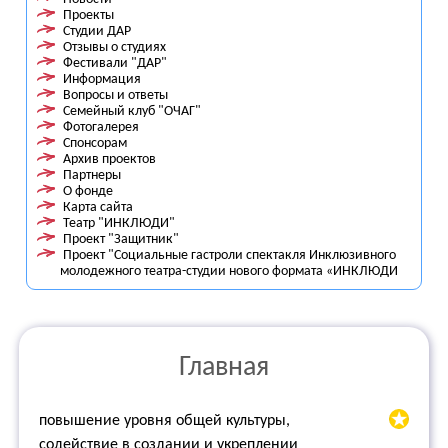
Проекты
Студии ДАР
Отзывы о студиях
Фестивали "ДАР"
Информация
Вопросы и ответы
Семейный клуб "ОЧАГ"
Фотогалерея
Спонсорам
Архив проектов
Партнеры
О фонде
Карта сайта
Театр "ИНКЛЮДИ"
Проект "Защитник"
Проект "Социальные гастроли спектакля Инклюзивного
молодежного театра-студии нового формата «ИНКЛЮДИ
Главная
повышение уровня общей культуры,
содействие в создании и укреплении