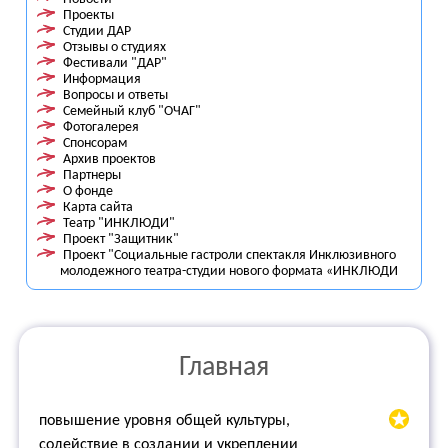
Проекты
Студии ДАР
Отзывы о студиях
Фестивали "ДАР"
Информация
Вопросы и ответы
Семейный клуб "ОЧАГ"
Фотогалерея
Спонсорам
Архив проектов
Партнеры
О фонде
Карта сайта
Театр "ИНКЛЮДИ"
Проект "Защитник"
Проект "Социальные гастроли спектакля Инклюзивного
молодежного театра-студии нового формата «ИНКЛЮДИ
Главная
повышение уровня общей культуры,
содействие в создании и укреплении