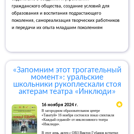
гражданского общества, создание условий для
образования и воспитания подрастающего
поколения, самореализация творческих работников
и передачи их опыта младшим поколениям
«Запомним этот трогательный
момент»: уральские
школьники рукоплескали стоя
актерам театра «Инклюди»
16 ноября 2024 г
.
В загородном образовательном центре
«Таватуй» 16 ноября состоялся показ спектакля
«Каждый седьмой» от инклюзивного театра
«Инклюди».
В этот день, актер с ОВЗ Виктор Губанов встретил