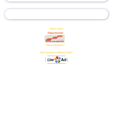
Карта сайта
Наша кнопка:
Как установить?
Конструктор сайтов LineAct