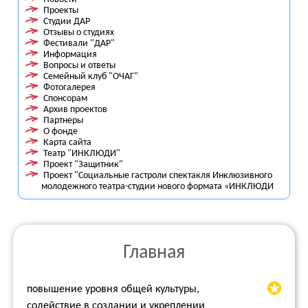
Проекты
Студии ДАР
Отзывы о студиях
Фестивали "ДАР"
Информация
Вопросы и ответы
Семейный клуб "ОЧАГ"
Фотогалерея
Спонсорам
Архив проектов
Партнеры
О фонде
Карта сайта
Театр "ИНКЛЮДИ"
Проект "Защитник"
Проект "Социальные гастроли спектакля Инклюзивного
молодежного театра-студии нового формата «ИНКЛЮДИ
Главная
повышение уровня общей культуры,
содействие в создании и укреплении