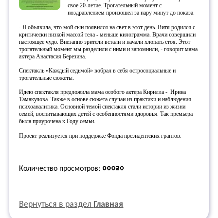
свое 20-летие. Трогательный момент с
поздравлением произошел за пару минут до показа.
- Я объявила, что мой сын появился на свет в этот день. Витя родился с
критически низкой массой тела - меньше килограмма. Врачи совершили
настоящее чудо. Внезапно зрители встали и начали хлопать стоя. Этот
трогательный момент мы разделили с ними и запомнили, - говорит мама
актера Анастасия Березина.
Спектакль «Каждый седьмой» вобрал в себя остросоциальные и
трогательные сюжеты.
Идею спектакля предложила мама особого актера Кирилла -
Ирина
Тамакулова. Также в основе сюжета случаи из практики и наблюдения
психоаналитика. Основной темой спектакля стали истории из жизни
семей, воспитывающих детей с особенностями здоровья. Так премьера
была приурочена к Году семьи.
Проект реализуется при поддержке Фонда президентских грантов.
Количество просмотров:
Вернуться в раздел
Главная