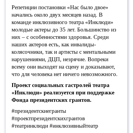
Репетиции постановки «Нас было двое»
начались около двух месяцев назад. В
команде инклюзивного театра «Инклюди»
молодые актеры до 35 лет. Большинство из
них – с особенностями здоровья. Среди
наших актеров есть, как инвалиды-
колясочники, так и артисты с ментальными
нарушениями, ДЦП, незрячие. Вопреки
всему они выходят на сцену и доказывают,
что для человека нет ничего невозможного.
Проект социальных гастролей театра
«Инклюди» реализуется при поддержке
Фонда президентских грантов.
#президентскиегранты
#проектпрезидентскихгрантов
#театринклюди #инклюзивныйтеатр