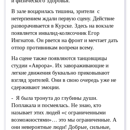
и физического здоровья.
В зале воцарилась тишина, зрители с
нетерпением ждали первую сцену. Действие
разворачивается в Курске. Здесь на вокзале
появляется инвалид-колясочник Егор
Ингнатов. Он рвется на фронт и мечтает дать
отпор противникам вопреки всему.
На сцене также появляются танцовщицы
студии «Аврора». Их завораживающие и
легкие движения буквально приковывают
взгляд зрителей. Они в свою очередь уже не
сдерживают эмоции.
- Я была тронута до глубины души.
Поплакала и посмеялась. Не знаю, кто
называет этих людей «с ограниченными
возможностями»… это мы ограниченные. А
они невероятные люди! Добрые, сильные,