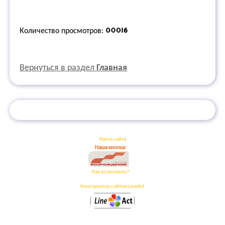
Количество просмотров:
Вернуться в раздел
Главная
Карта сайта
Наша кнопка:
Как установить?
Конструктор сайтов LineAct