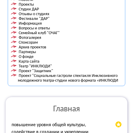
Проекты
Студии ДАР
Отзывы о студиях
Фестивали "ДАР"
Информация
Вопросы и ответы
Семейный клуб "ОЧАГ"
Фотогалерея
Спонсорам
Архив проектов
Партнеры
О фонде
Карта сайта
Театр "ИНКЛЮДИ"
Проект "Защитник"
Проект "Социальные гастроли спектакля Инклюзивного
молодежного театра-студии нового формата «ИНКЛЮДИ
Главная
повышение уровня общей культуры,
содействие в создании и укреплении