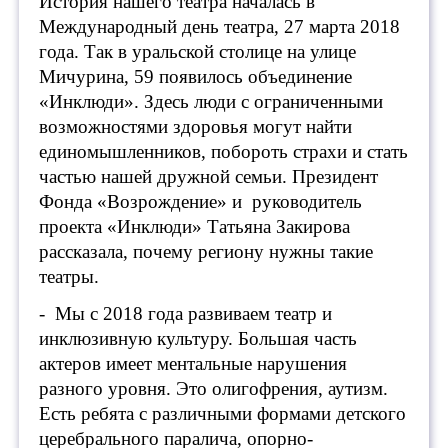
История нашего театра началась в
Международный день театра, 27 марта 2018
года. Так в уральской столице на улице
Мичурина, 59 появилось объединение
«Инклюди». Здесь люди с ограниченными
возможностями здоровья могут найти
единомышленников, побороть страхи и стать
частью нашей дружной семьи. Президент
Фонда «Возрождение» и руководитель
проекта «Инклюди» Татьяна Закирова
рассказала, почему региону нужны такие
театры.
- Мы с 2018 года развиваем театр и
инклюзивную культуру. Большая часть
актеров имеет ментальные нарушения
разного уровня. Это олигофрения, аутизм.
Есть ребята с различными формами детского
церебрального паралича, опорно-