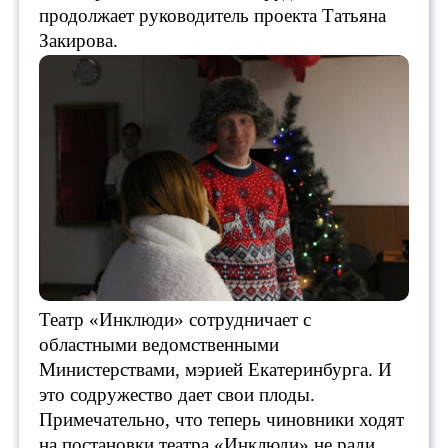
продолжает руководитель проекта Татьяна
Закирова.
Театр «Инклюди» сотрудничает с
областными ведомственными
Министерствами, мэрией Екатеринбурга. И
это содружество дает свои плоды.
Примечательно, что теперь чиновники ходят
на постановки театра «Инклюди» не ради