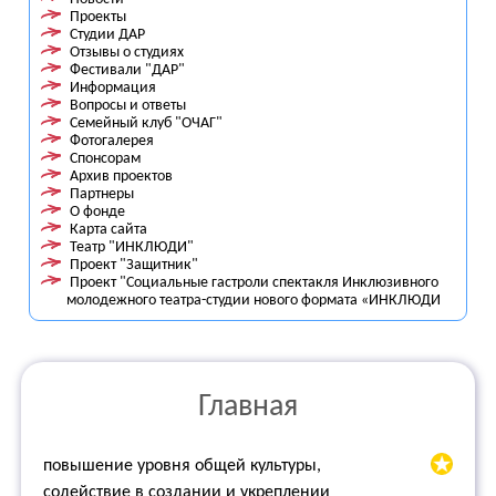
Проекты
Студии ДАР
Отзывы о студиях
Фестивали "ДАР"
Информация
Вопросы и ответы
Семейный клуб "ОЧАГ"
Фотогалерея
Спонсорам
Архив проектов
Партнеры
О фонде
Карта сайта
Театр "ИНКЛЮДИ"
Проект "Защитник"
Проект "Социальные гастроли спектакля Инклюзивного
молодежного театра-студии нового формата «ИНКЛЮДИ
Главная
повышение уровня общей культуры,
содействие в создании и укреплении