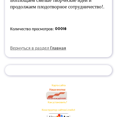
Воплощаем смелые творческие идеи и
продолжаем плодотворное сотрудничество!.
Количество просмотров:
Вернуться в раздел
Главная
Карта сайта
Наша кнопка:
Как установить?
Конструктор сайтов LineAct