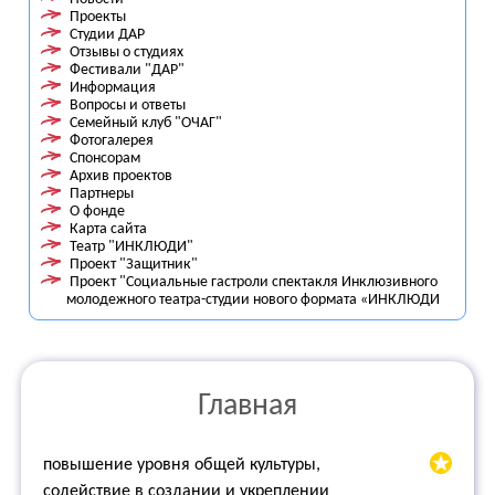
Проекты
Студии ДАР
Отзывы о студиях
Фестивали "ДАР"
Информация
Вопросы и ответы
Семейный клуб "ОЧАГ"
Фотогалерея
Спонсорам
Архив проектов
Партнеры
О фонде
Карта сайта
Театр "ИНКЛЮДИ"
Проект "Защитник"
Проект "Социальные гастроли спектакля Инклюзивного
молодежного театра-студии нового формата «ИНКЛЮДИ
Главная
повышение уровня общей культуры,
содействие в создании и укреплении