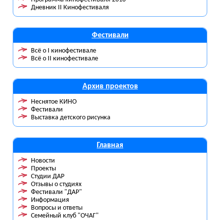
Дневник II Кинофестиваля
Фестивали
Всё о I кинофестивале
Всё о II кинофестивале
Архив проектов
Неснятое КИНО
Фестивали
Выставка детского рисунка
Главная
Новости
Проекты
Студии ДАР
Отзывы о студиях
Фестивали "ДАР"
Информация
Вопросы и ответы
Семейный клуб "ОЧАГ"