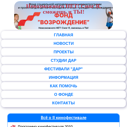
Невозможного НЕТ! Смог Я,
сможешь и ТЫ!
ГЛАВНАЯ
НОВОСТИ
ПРОЕКТЫ
СТУДИИ ДАР
ФЕСТИВАЛИ "ДАР"
ИНФОРМАЦИЯ
КАК ПОМОЧЬ
О ФОНДЕ
КОНТАКТЫ
Всё о II кинофестивале
Программа кинофестиваля 2010