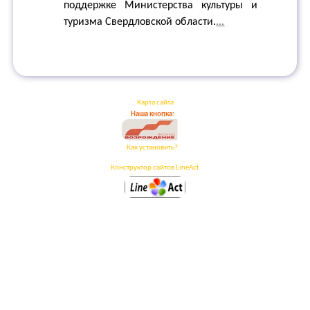
поддержке Министерства культуры и
туризма Свердловской области.
...
Карта сайта
Наша кнопка:
Как установить?
Конструктор сайтов LineAct