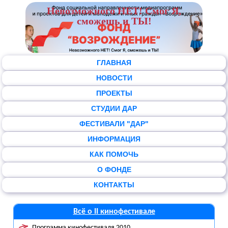
Невозможного НЕТ! Смог Я,
сможешь и ТЫ!
ГЛАВНАЯ
НОВОСТИ
ПРОЕКТЫ
СТУДИИ ДАР
ФЕСТИВАЛИ "ДАР"
ИНФОРМАЦИЯ
КАК ПОМОЧЬ
О ФОНДЕ
КОНТАКТЫ
Всё о II кинофестивале
Программа кинофестиваля 2010