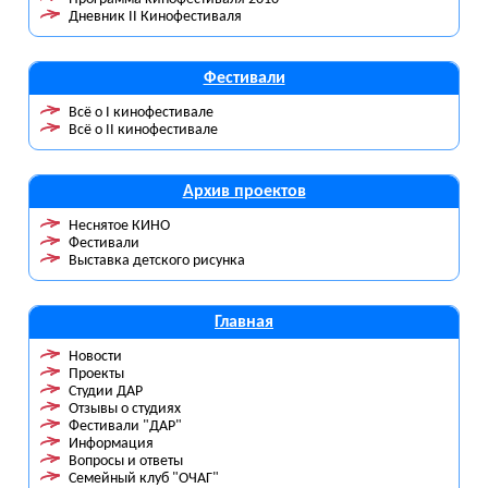
Дневник II Кинофестиваля
Фестивали
Всё о I кинофестивале
Всё о II кинофестивале
Архив проектов
Неснятое КИНО
Фестивали
Выставка детского рисунка
Главная
Новости
Проекты
Студии ДАР
Отзывы о студиях
Фестивали "ДАР"
Информация
Вопросы и ответы
Семейный клуб "ОЧАГ"