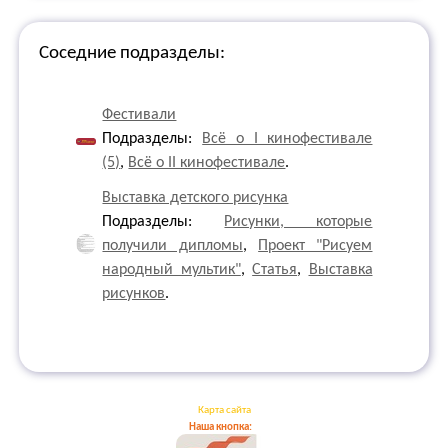
Соседние подразделы:
Фестивали
Подразделы:
Всё о I кинофестивале
(5)
,
Всё о II кинофестивале
.
Выставка детского рисунка
Подразделы:
Рисунки, которые
получили дипломы
,
Проект "Рисуем
народный мультик"
,
Статья
,
Выставка
рисунков
.
Карта сайта
Наша кнопка: