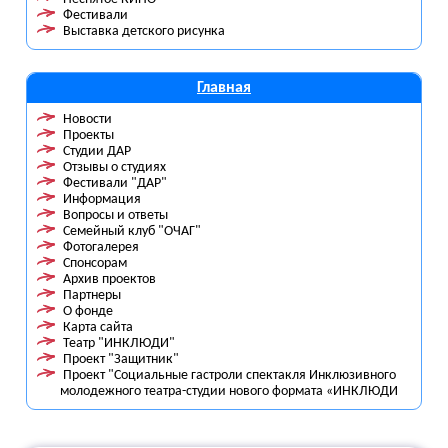
Фестивали
Выставка детского рисунка
Главная
Новости
Проекты
Студии ДАР
Отзывы о студиях
Фестивали "ДАР"
Информация
Вопросы и ответы
Семейный клуб "ОЧАГ"
Фотогалерея
Спонсорам
Архив проектов
Партнеры
О фонде
Карта сайта
Театр "ИНКЛЮДИ"
Проект "Защитник"
Проект "Социальные гастроли спектакля Инклюзивного
молодежного театра-студии нового формата «ИНКЛЮДИ