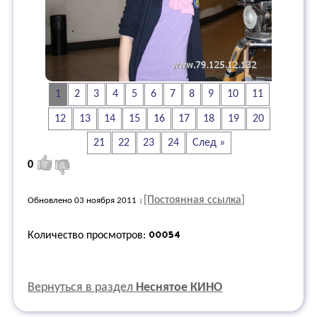
1
2
3
4
5
6
7
8
9
10
11
12
13
14
15
16
17
18
19
20
21
22
23
24
След »
0
[Постоянная ссылка]
Обновлено 03 ноября 2011
Количество просмотров:
Вернуться в раздел
Неснятое КИНО