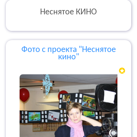
Неснятое КИНО
Фото с проекта "Неснятое
кино"