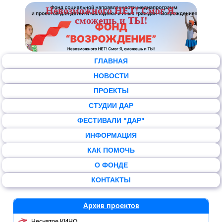
Невозможного НЕТ! Смог Я,
сможешь и ТЫ!
ГЛАВНАЯ
НОВОСТИ
ПРОЕКТЫ
СТУДИИ ДАР
ФЕСТИВАЛИ "ДАР"
ИНФОРМАЦИЯ
КАК ПОМОЧЬ
О ФОНДЕ
КОНТАКТЫ
Архив проектов
Неснятое КИНО