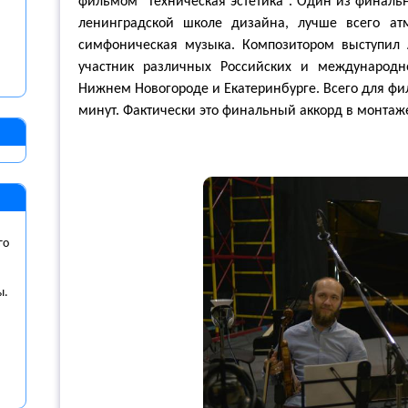
фильмом "Техническая эстетика". Один из финальны
ленинградской школе дизайна, лучше всего ат
симфоническая музыка. Композитором выступил 
участник различных Российских и международно
Нижнем Новогороде и Екатеринбурге. Всего для ф
минут. Фактически это финальный аккорд в монтаж
го
ы.