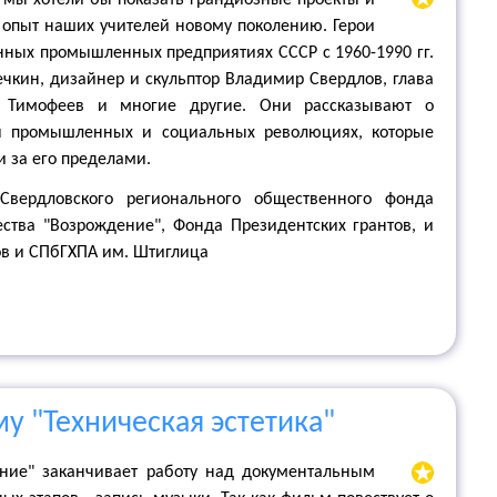
 мы хотели бы показать грандиозные проекты и
 опыт наших учителей новому поколению. Герои
нных промышленных предприятиях СССР с 1960-1990 гг.
чкин, дизайнер и скульптор Владимир Свердлов, глава
р Тимофеев и многие другие. Они рассказывают о
ся промышленных и социальных революциях, которые
и за его пределами.
вердловского регионального общественного фонда
ства "Возрождение", Фонда Президентских грантов, и
в и СПбГХПА им. Штиглица
у "Техническая эстетика"
ние" заканчивает работу над документальным