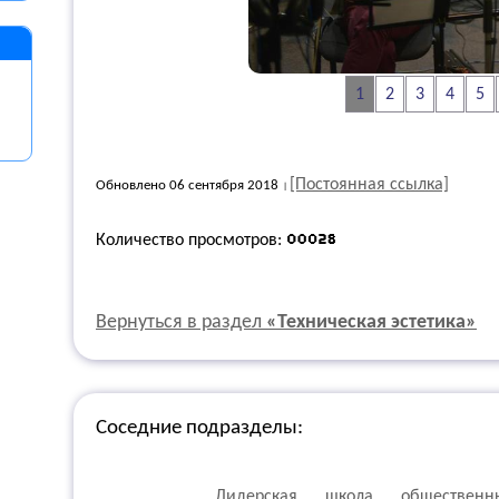
1
2
3
4
5
[Постоянная ссылка]
Обновлено 06 сентября 2018
Количество просмотров:
Вернуться в раздел
«Техническая эстетика»
Соседние подразделы:
Лидерская школа общественн