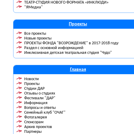
ТЕАТР-СТУДИЯ НОВОГО ФОРМАТА «ИНКЛЮДИ»
"ЯМедиа"
Проекты
Все проекты
Новые проекты
ПРОЕКТЫ ФОНДА "ВОЗРОЖДЕНИЕ" в 2017-2018 году
Раздел с основной информацией
Инклюзивная детская театральная студия "Чудо"
Главная
Новости
Проекты
Студии ДАР
Отзывы о студиях
Фестивали "ДАР"
Информация
Вопросы и ответы
Семейный клуб "ОЧАГ"
Фотогалерея
Спонсорам
Архив проектов
Партнеры