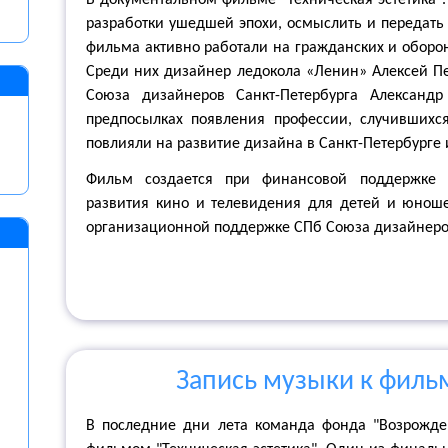
В документальном фильме "Техническая эстетика".
разработки ушедшей эпохи, осмыслить и передать
фильма активно работали на гражданских и оборо
Среди них дизайнер ледокола «Ленин» Алексей Пе
Союза дизайнеров Санкт-Петербурга Александ
предпосылках появления профессии, случивших
повлияли на развитие дизайна в Санкт-Петербурге 
Фильм создается при финансовой поддержке С
развития кино и телевидения для детей и юноше
организационной поддержке СПб Союза дизайнеро
Запись музыки к фильм
В последние дни лета команда фонда "Возрожде