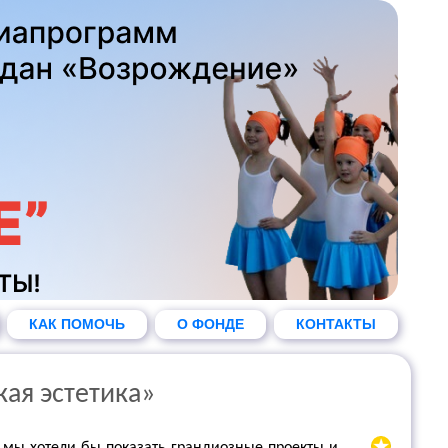
КАК ПОМОЧЬ
О ФОНДЕ
КОНТАКТЫ
кая эстетика»