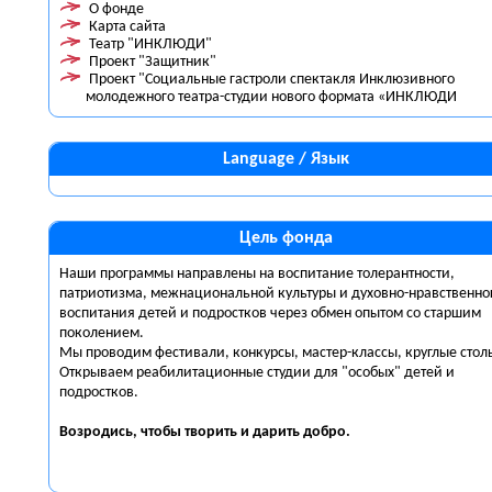
О фонде
Карта сайта
Театр "ИНКЛЮДИ"
Проект "Защитник"
Проект "Социальные гастроли спектакля Инклюзивного
молодежного театра-студии нового формата «ИНКЛЮДИ
Language / Язык
Цель фонда
Наши программы направлены на воспитание толерантности,
патриотизма, межнациональной культуры и духовно-нравственно
воспитания детей и подростков через обмен опытом со старшим
поколением.
Мы проводим фестивали, конкурсы, мастер-классы, круглые стол
Открываем реабилитационные студии для "особых" детей и
подростков.
Возродись, чтобы творить и дарить
добро.