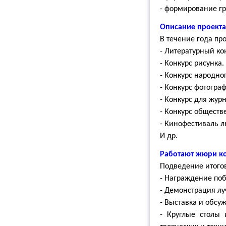
- формирование гр
Описание проекта
В течение года пр
- Литературный ко
- Конкурс рисунка.
- Конкурс народно
- Конкурс фотогра
- Конкурс для жур
- Конкурс обществ
- Кинофестиваль 
И др.
Работают жюри ко
Подведение итогов
- Награждение по
- Демонстрация л
- Выставка и обсу
- Круглые столы 