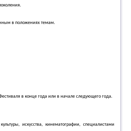
поколения.
енным в положениях темам.
естиваля в конце года или в начале следующего года.
ультуры, искусства, кинематографии, специалистами