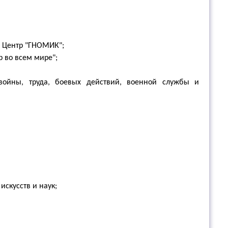
 Центр "ГНОМИК";
 во всем мире";
 войны, труда, боевых действий, военной службы и
скусств и наук;