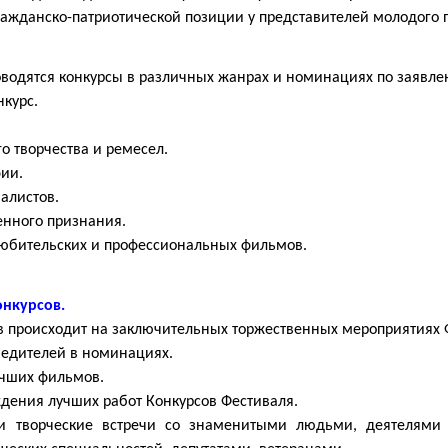
ажданско-патриотической позиции у представителей молодого 
оводятся конкурсы в различных жанрах и номинациях по заявл
нкурс.
го творчества и ремесел.
фии.
налистов.
енного признания.
любительских и профессиональных фильмов.
нкурсов.
 происходит на заключительных торжественных мероприятиях Ф
бедителей в номинациях.
учших фильмов.
ждения лучших работ Конкурсов Фестиваля.
и творческие встречи со знаменитыми людьми, деятелями к