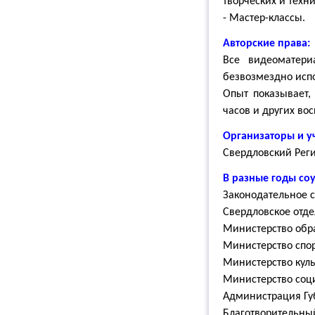
творческих и техн
- Мастер-классы.
Авторские права:
Все видеоматери
безвозмездно испо
Опыт показывает,
часов и других во
Организаторы и у
Свердловский Рег
В разные годы со
Законодательное с
Свердловское отде
Министерство обр
Министерство спо
Министерство куль
Министерство соц
Администрация Гу
Благотворительны