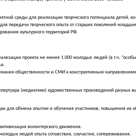
ятной среды для реализации творческого потенциала детей, ю
для передачи творческого опыта от старших поколений младши
рованию культурного территорий РФ.
еализации проекта не менее 1 000 молодых людей (в т.ч. "особы
я.
имания общественности и СМИ к конструктивным направлениям
епертуара (медиатеки) художественных произведений разных ж
ки для обмена опытом и обучения участников, повышения их о
активизация волонтерского движения.
молодых людей опыта сочувствия, соучастия, сопереживания.