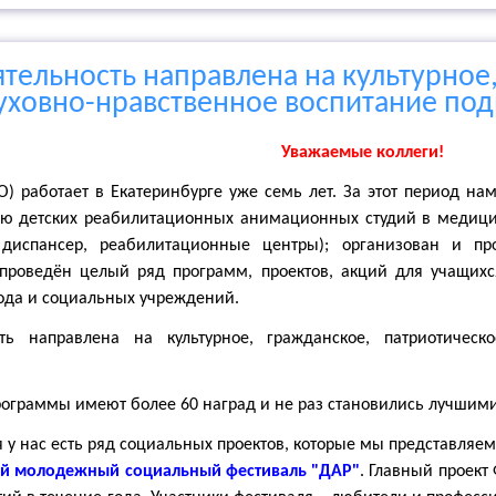
тельность направлена на культурное
уховно-нравственное воспитание по
Уважаемые коллеги!
) работает в Екатеринбурге уже семь лет. За этот период на
ию детских реабилитационных анимационных студий в медици
 диспансер, реабилитационные центры); организован и 
 проведён целый ряд программ, проектов, акций для учащихс
рода и социальных учреждений.
ть направлена на культурное, гражданское, патриотическ
ограммы имеют более 60 наград и не раз становились лучшими
 у нас есть ряд социальных проектов, которые мы представляем
й молодежный социальный фестиваль "ДАР"
. Главный проект