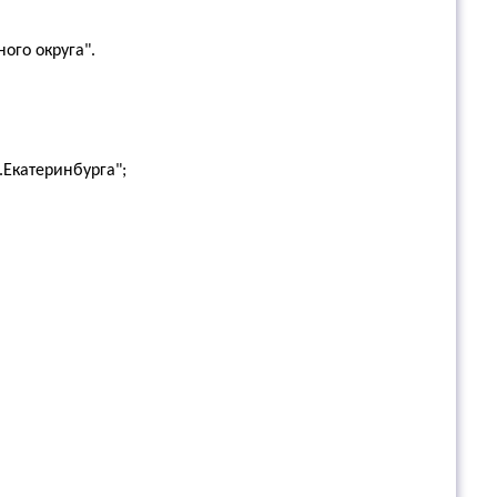
го округа".
.Екатеринбурга";