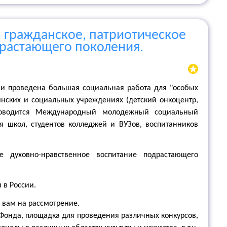
, гражданское, патриотическое
драстающего поколения.
ми проведена большая социальная работа для "особых
нских и социальных учреждениях (детский онкоцентр,
проводится Международный молодежный социальный
я школ, студентов колледжей и ВУЗов, воспитанников
ое духовно-нравственное воспитание подрастающего
 в России.
 вам на рассмотрение.
 Фонда, площадка для проведения различных конкурсов,