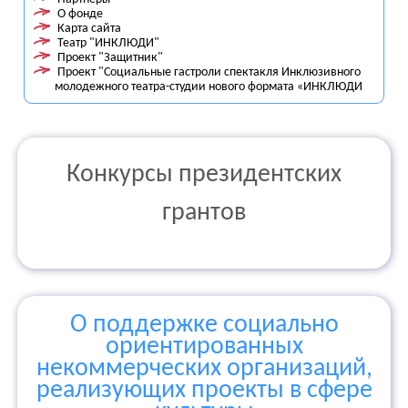
О фонде
Карта сайта
Театр "ИНКЛЮДИ"
Проект "Защитник"
Проект "Социальные гастроли спектакля Инклюзивного
молодежного театра-студии нового формата «ИНКЛЮДИ
Конкурсы президентских
грантов
О поддержке социально
ориентированных
некоммерческих организаций,
реализующих проекты в сфере