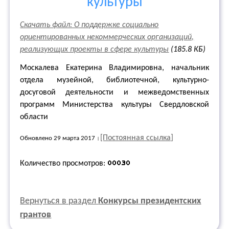
культуры
Скачать файл: О поддержке социально
ориентированных некоммерческих организаций,
реализующих проекты в сфере культуры
(185.8 КБ)
Москалева Екатерина Владимировна, начальник
отдела музейной, библиотечной, культурно-
досуговой деятельности и межведомственных
программ Министерства культуры Свердловской
области
[Постоянная ссылка]
Обновлено 29 марта 2017
Количество просмотров:
Вернуться в раздел
Конкурсы президентских
грантов