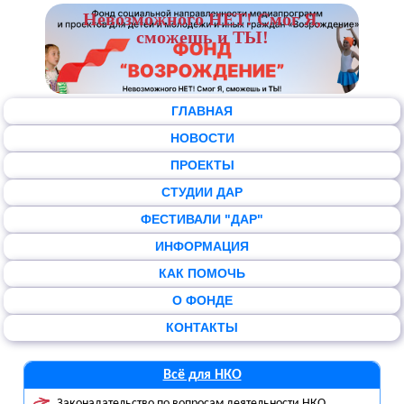
Невозможного НЕТ! Смог Я,
сможешь и ТЫ!
ГЛАВНАЯ
НОВОСТИ
ПРОЕКТЫ
СТУДИИ ДАР
ФЕСТИВАЛИ "ДАР"
ИНФОРМАЦИЯ
КАК ПОМОЧЬ
О ФОНДЕ
КОНТАКТЫ
Всё для НКО
Законадательство по вопросам деятельности НКО