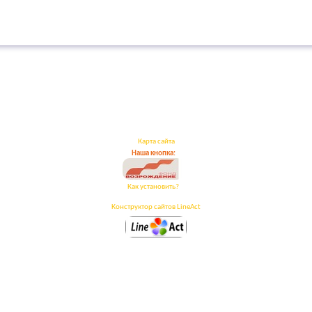
Карта сайта
Наша кнопка:
Как установить?
Конструктор сайтов LineAct