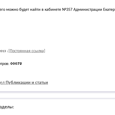
его можно будет найти в кабинете №357 Администрации Екатер
[Постоянная ссылка]
2013
отров:
дел
Публикации и статьи
зделы: