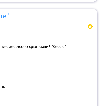
те"
а некоммерческих организаций "Вместе".
лы.