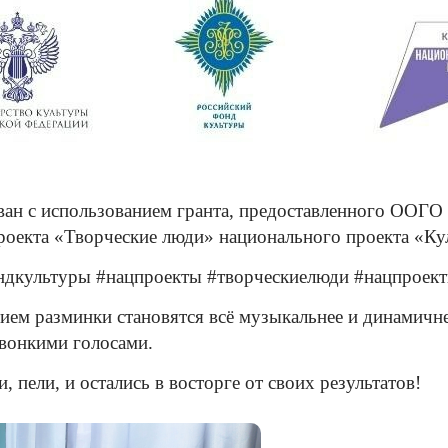
ван с использованием гранта, предоставленного ООГО
роекта «Творческие люди» национального проекта «Ку
дкультуры #нацпроекты #творческиелюди #нацпроект
ием разминки становятся всё музыкальнее и динамичн
вонкими голосами.
и, пели, и остались в восторге от своих результатов!