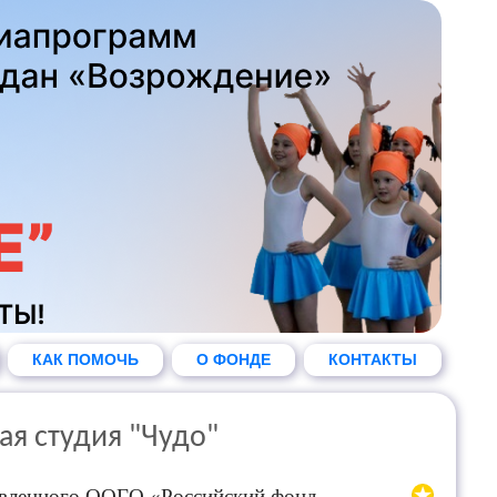
КАК ПОМОЧЬ
О ФОНДЕ
КОНТАКТЫ
ая студия "Чудо"
тавленного ООГО «Российский фонд