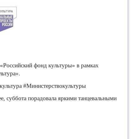
 «Российский фонд культуры» в рамках
льтура».
культура #Министерствокультуры
ее, суббота порадовала яркими танцевальными