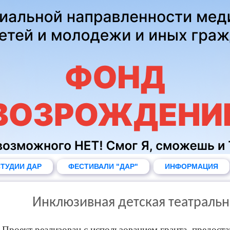
ТУДИИ ДАР
ФЕСТИВАЛИ "ДАР"
ИНФОРМАЦИЯ
Инклюзивная детская театральн
Проект реализован с использованием гранта, предос