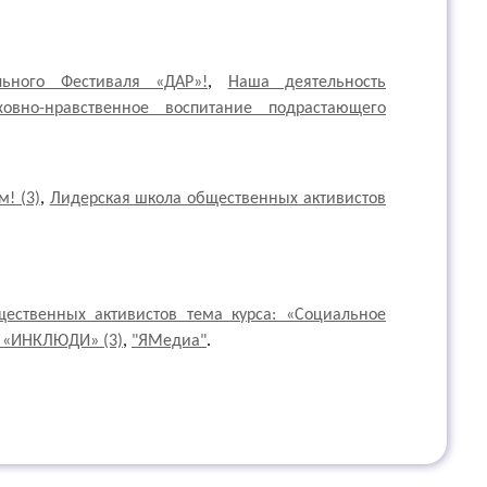
ьного Фестиваля «ДАР»!
,
Наша деятельность
ховно-нравственное воспитание подрастающего
! (3)
,
Лидерская школа общественных активистов
ественных активистов тема курса: «Социальное
 «ИНКЛЮДИ» (3)
,
"ЯМедиа"
.