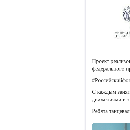
Проект реализо
федерального п
#Российскийфон
С каждым занят
движениями и з
Ребята танцевал