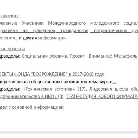
 проекты
ажаемые Участники Международного молодежного социал
правлена на культурное, гражданское, патриотическое ду
оления.
, и другая
информация
.
вые проекты
дразделы:
Социальная реклама
,
Проект - Внимание! Мультфильм
ОЕКТЫ ФОНДА "ВОЗРОЖДЕНИЕ" в 2017-2018 году
ерская школа общественных активистов тема курса:
...
дразделы:
«Техническая эстетика» (17)
,
Лидерская школа общ
дпринимательство в НКО» (3)
,
ТЕАТР-СТУДИЯ НОВОГО ФОРМАТА
дел с основной информацией