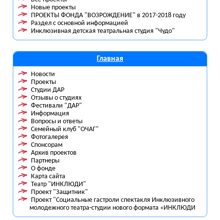
Новые проекты
ПРОЕКТЫ ФОНДА "ВОЗРОЖДЕНИЕ" в 2017-2018 году
Раздел с основной информацией
Инклюзивная детская театральная студия "Чудо"
Главная
Новости
Проекты
Студии ДАР
Отзывы о студиях
Фестивали "ДАР"
Информация
Вопросы и ответы
Семейный клуб "ОЧАГ"
Фотогалерея
Спонсорам
Архив проектов
Партнеры
О фонде
Карта сайта
Театр "ИНКЛЮДИ"
Проект "Защитник"
Проект "Социальные гастроли спектакля Инклюзивного
молодежного театра-студии нового формата «ИНКЛЮДИ