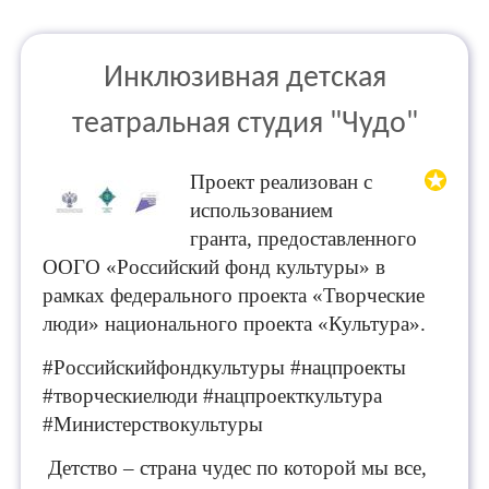
Инклюзивная детская
театральная студия "Чудо"
Проект реализован с
использованием
гранта, предоставленного
ООГО «Российский фонд культуры» в
рамках федерального проекта «Творческие
люди» национального проекта «Культура».
#Российскийфондкультуры #нацпроекты
#творческиелюди #нацпроекткультура
#Министерствокультуры
Детство – страна чудес по к
оторой мы все,