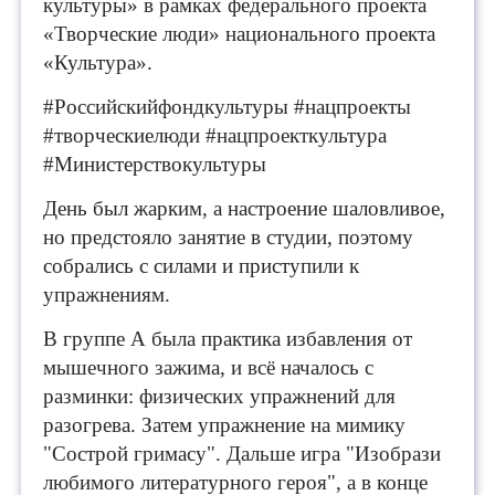
культуры» в рамках федерального проекта
«Творческие люди» национального проекта
«Культура».
#Российскийфондкультуры #нацпроекты
#творческиелюди #нацпроекткультура
#Министерствокультуры
День был жарким, а настроение шаловливое,
но предстояло занятие в студии, поэтому
собрались с силами и приступили к
упражнениям.
В группе А была практика избавления от
мышечного зажима, и всё началось с
разминки: физических упражнений для
разогрева. Затем упражнение на мимику
"Сострой гримасу". Дальше игра "Изобрази
любимого литературного героя", а в конце