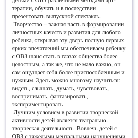
детьми с ОВЗ различными методами арт-
терапии, обучать и в последствии
презентовать выпускной спектакль.
Творчество – важная часть в формировании
личностных качеств и развития для любого
ребенка, открывая эту дверь полную первых
ярких впечатлений мы обеспечиваем ребенку
с ОВЗ шанс стат
ь в глазах общества более
целостным, а так же, что не мало важно, он
сам ощущает себя более приспособленным и
нужным. Здесь можно многому научиться:
видеть, слышать, думать, чувствовать,
воспринимать, фантазировать,
экспериментировать.
Лучшим условием в р
азвитии творческой
активности детей является театрально-
творческая деятельность. Вовлечь детей с
ОВЗ с тяжёлыми ментальными нарушениями