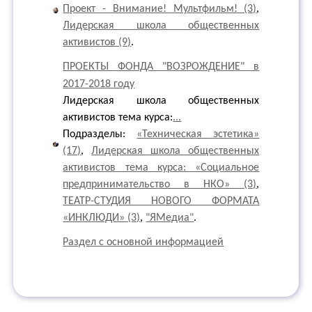
Проект - Внимание! Мультфильм! (3)
,
Лидерская школа общественных
активистов (9)
.
ПРОЕКТЫ ФОНДА "ВОЗРОЖДЕНИЕ" в
2017-2018 году
Лидерская школа общественных
активистов тема курса:
...
Подразделы:
«Техническая эстетика»
(17)
,
Лидерская школа общественных
активистов тема курса: «Социальное
предпринимательство в НКО» (3)
,
ТЕАТР-СТУДИЯ НОВОГО ФОРМАТА
«ИНКЛЮДИ» (3)
,
"ЯМедиа"
.
Раздел с основной информацией