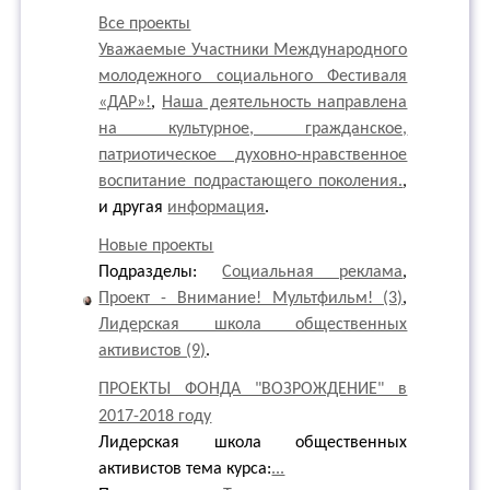
Все проекты
Уважаемые Участники Международного
молодежного социального Фестиваля
«ДАР»!
,
Наша деятельность направлена
на культурное, гражданское,
патриотическое духовно-нравственное
воспитание подрастающего поколения.
,
и другая
информация
.
Новые проекты
Подразделы:
Социальная реклама
,
Проект - Внимание! Мультфильм! (3)
,
Лидерская школа общественных
активистов (9)
.
ПРОЕКТЫ ФОНДА "ВОЗРОЖДЕНИЕ" в
2017-2018 году
Лидерская школа общественных
активистов тема курса:
...