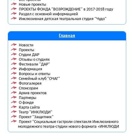
Новые проекты
ПРОЕКТЫ ФОНДА "ВОЗРОЖДЕНИЕ" в 2017-2018 году
Раздел с основной информацией
Инклюзивная детская театральная студия "Чудо"
Главная
Новости
Проекты
Студии ДАР
Отзывы о студиях
Фестивали "ДАР"
Информация
Вопросы и ответы
Семейный клуб "ОЧАГ"
Фотогалерея
Спонсорам
Архив проектов
Партнеры
О фонде
Карта сайта
Театр "ИНКЛЮДИ"
Проект "Защитник"
Проект "Социальные гастроли спектакля Инклюзивного
молодежного театра-студии нового формата «ИНКЛЮДИ