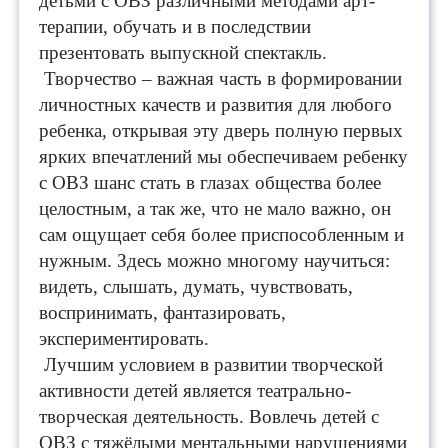
детьми с ОВЗ различными методами арт-
терапии, обучать и в последствии
презентовать выпускной спектакль.
Творчество – важная часть в формировании
личностных качеств и развития для любого
ребенка, открывая эту дверь полную первых
ярких впечатлений мы обеспечиваем ребенку
с ОВЗ шанс стат
ь в глазах общества более
целостным, а так же, что не мало важно, он
сам ощущает себя более приспособленным и
нужным. Здесь можно многому научиться:
видеть, слышать, думать, чувствовать,
воспринимать, фантазировать,
экспериментировать.
Лучшим условием в р
азвитии творческой
активности детей является театрально-
творческая деятельность. Вовлечь детей с
ОВЗ с тяжёлыми ментальными нарушениями