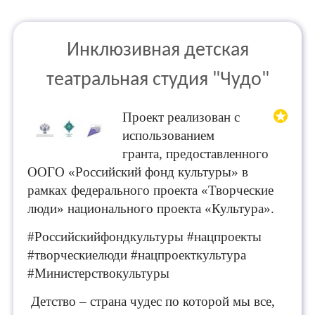
Инклюзивная детская
театральная студия "Чудо"
Проект реализован с
использованием
гранта, предоставленного
ООГО «Российский фонд культуры» в
рамках федерального проекта «Творческие
люди» национального проекта «Культура».
#Российскийфондкультуры #нацпроекты
#творческиелюди #нацпроекткультура
#Министерствокультуры
Детство – страна чудес по к
оторой мы все,