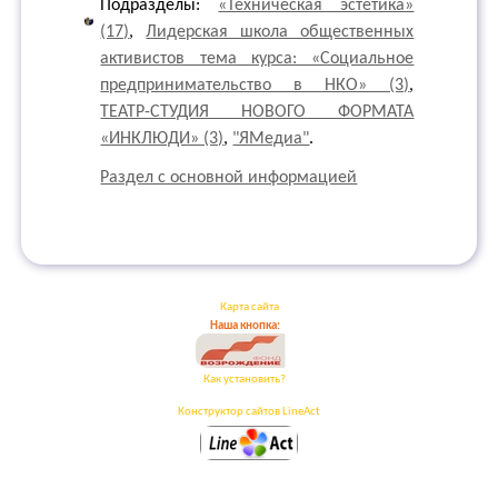
Подразделы:
«Техническая эстетика»
(17)
,
Лидерская школа общественных
активистов тема курса: «Социальное
предпринимательство в НКО» (3)
,
ТЕАТР-СТУДИЯ НОВОГО ФОРМАТА
«ИНКЛЮДИ» (3)
,
"ЯМедиа"
.
Раздел с основной информацией
Карта сайта
Наша кнопка:
Как установить?
Конструктор сайтов LineAct