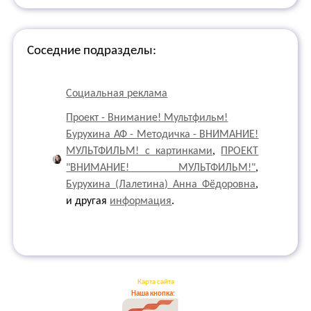
Соседние подразделы:
Социальная реклама
Проект - Внимание! Мультфильм!
Бурухина АФ - Методичка - ВНИМАНИЕ!
МУЛЬТФИЛЬМ! с картинками
,
ПРОЕКТ
"ВНИМАНИЕ! МУЛЬТФИЛЬМ!"
,
Бурухина (Лалетина) Анна Фёдоровна
,
и другая
информация
.
Карта сайта
Наша кнопка: