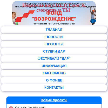
Невозможного НЕТ! Смог Я,
сможешь и ТЫ!
ГЛАВНАЯ
НОВОСТИ
ПРОЕКТЫ
СТУДИИ ДАР
ФЕСТИВАЛИ "ДАР"
ИНФОРМАЦИЯ
КАК ПОМОЧЬ
О ФОНДЕ
КОНТАКТЫ
Новые проекты
Социальная реклама