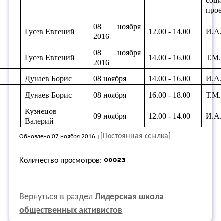
соц
прое
08 ноября
.
Гусев Евгений
12.00 - 14.00
И.А
2016
08 ноября
.
Гусев Евгений
14.00 - 16.00
Т.М
2016
.
Дунаев Борис
08 ноября
14.00 - 16.00
И.А
.
Дунаев Борис
08 ноября
16.00 - 18.00
Т.М
Кузнецов
.
09 ноября
12.00 - 14.00
И.А
Валерий
[Постоянная ссылка]
Обновлено 07 ноября 2016
Количество просмотров:
Вернуться в раздел
Лидерская школа
общественных активистов