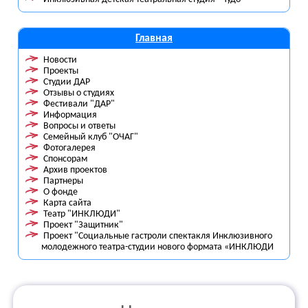
Главная
Новости
Проекты
Студии ДАР
Отзывы о студиях
Фестивали "ДАР"
Информация
Вопросы и ответы
Семейный клуб "ОЧАГ"
Фотогалерея
Спонсорам
Архив проектов
Партнеры
О фонде
Карта сайта
Театр "ИНКЛЮДИ"
Проект "Защитник"
Проект "Социальные гастроли спектакля Инклюзивного
молодежного театра-студии нового формата «ИНКЛЮДИ