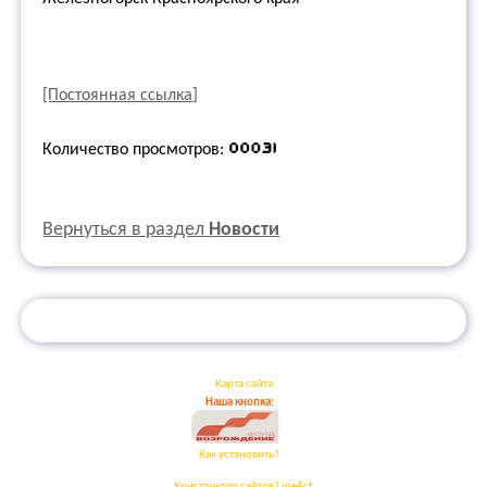
[Постоянная ссылка]
Количество просмотров:
Вернуться в раздел
Новости
Карта сайта
Наша кнопка:
Как установить?
Конструктор сайтов LineAct