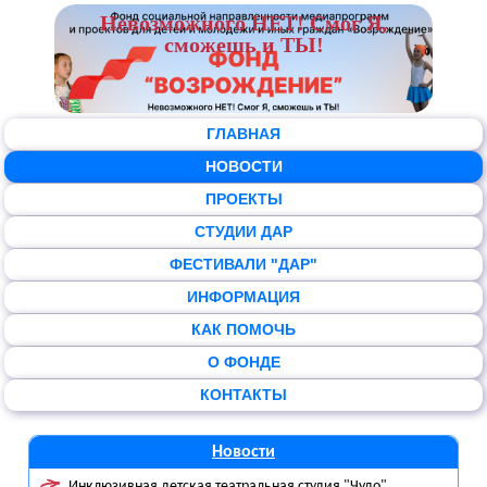
Невозможного НЕТ! Смог Я,
сможешь и ТЫ!
ГЛАВНАЯ
НОВОСТИ
ПРОЕКТЫ
СТУДИИ ДАР
ФЕСТИВАЛИ "ДАР"
ИНФОРМАЦИЯ
КАК ПОМОЧЬ
О ФОНДЕ
КОНТАКТЫ
Новости
Инклюзивная детская театральная студия "Чудо"