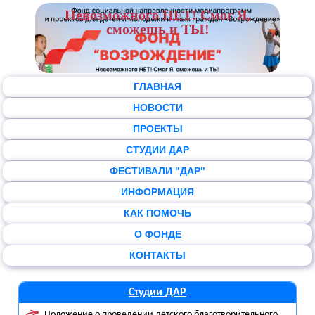
Невозможного НЕТ! Смог Я,
сможешь и ТЫ!
ГЛАВНАЯ
НОВОСТИ
ПРОЕКТЫ
СТУДИИ ДАР
ФЕСТИВАЛИ "ДАР"
ИНФОРМАЦИЯ
КАК ПОМОЧЬ
О ФОНДЕ
КОНТАКТЫ
Студии ДАР
Положение о проведении детского благотворительного