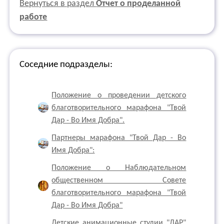
Вернуться в раздел
Отчет о проделанной
работе
Соседние подразделы:
Положение о проведении детского
благотворительного марафона "Твой
Дар - Во Имя Добра".
Партнеры марафона "Твой Дар - Во
Имя Добра":
Положение о Наблюдательном
общественном Совете
благотворительного марафона "Твой
Дар - Во Имя Добра"
Детские анимационные студии "ДАР"