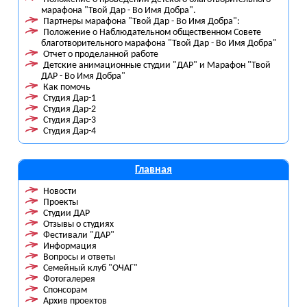
марафона "Твой Дар - Во Имя Добра".
Партнеры марафона "Твой Дар - Во Имя Добра":
Положение о Наблюдательном общественном Совете
благотворительного марафона "Твой Дар - Во Имя Добра"
Отчет о проделанной работе
Детские анимационные студии "ДАР" и Марафон "Твой
ДАР - Во Имя Добра"
Как помочь
Студия Дар-1
Студия Дар-2
Студия Дар-3
Студия Дар-4
Главная
Новости
Проекты
Студии ДАР
Отзывы о студиях
Фестивали "ДАР"
Информация
Вопросы и ответы
Семейный клуб "ОЧАГ"
Фотогалерея
Спонсорам
Архив проектов