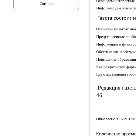
Освещаем интересные 
Спивак
Информируем о перспе
Газета состоит 
Открытие новых компан
Представленные сообщ
Информация о финансо
Обеспечение и обслуж
Повышение образовани
Как создать свой фир
Где отпраздновать юби
Редакция газеты
46
Обновлено 15 июня 20
Количество просм