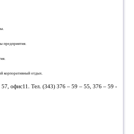
зы.
ы предприятия.
ия.
мый корпоративный отдых.
 57, офис11.
Тел. (343) 376 – 59 – 55, 376 – 59 -