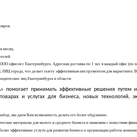
ляров.
в месяц.
ателей.
 ООО офисов г. Екатеринбурга. Адресная доставка по 1 экз. в каждый офис (по
Ц города, что делает газету эффективным инструментом для маркетинга. В 
идических лиц Екатеринбурга и области.
» помогает принимать эффективные решения путем и
оварах и услугах для бизнеса, новых технологий, э
ыбор, мы даем Вам возможность делать его более обдуманно.
еские материалы для малого и среднего бизнеса и знакомим с новостями фина
олее эффективные услуги для развития бизнеса и организации работы компани