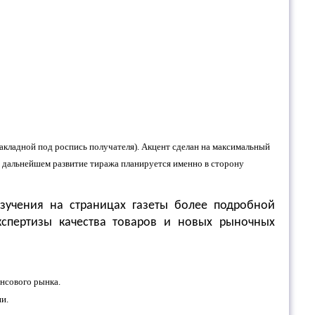
 накладной под роспись получателя). Акцент сделан на максимальный
дальнейшем развитие тиража планируется именно в сторону
зучения на страницах газеты более подробной
кспертизы качества товаров и новых рыночных
нсового рынка.
и.