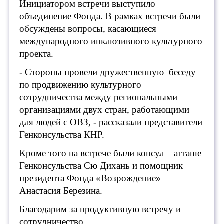
Инициатором встречи выступило
объединение Фонда. В рамках встречи были
обсуждены вопросы, касающиеся
международного инклюзивного культурного
проекта.
- Стороны провели дружественную беседу
по продвижению культурного
сотрудничества между региональными
организациями двух стран, работающими
для людей с ОВЗ, - рассказали представители
Генконсульства КНР.
Кроме того на встрече были консул – атташе
Генконсульства Сю Дихань и помощник
президента Фонда «Возрождение»
Анастасия Березина.
Благодарим за продуктивную встречу и
сотрудничество.