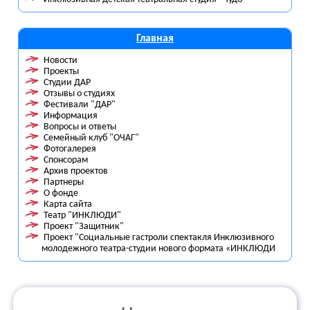
Главная
Новости
Проекты
Студии ДАР
Отзывы о студиях
Фестивали "ДАР"
Информация
Вопросы и ответы
Семейный клуб "ОЧАГ"
Фотогалерея
Спонсорам
Архив проектов
Партнеры
О фонде
Карта сайта
Театр "ИНКЛЮДИ"
Проект "Защитник"
Проект "Социальные гастроли спектакля Инклюзивного
молодежного театра-студии нового формата «ИНКЛЮДИ