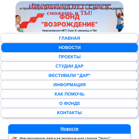
Невозможного НЕТ! Смог Я,
сможешь и ТЫ!
ГЛАВНАЯ
НОВОСТИ
ПРОЕКТЫ
СТУДИИ ДАР
ФЕСТИВАЛИ "ДАР"
ИНФОРМАЦИЯ
КАК ПОМОЧЬ
О ФОНДЕ
КОНТАКТЫ
Новости
Инклюзивная детская театральная студия "Чудо"