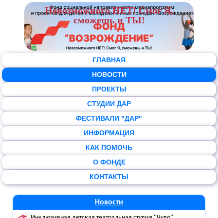
Невозможного НЕТ! Смог Я,
сможешь и ТЫ!
ГЛАВНАЯ
НОВОСТИ
ПРОЕКТЫ
СТУДИИ ДАР
ФЕСТИВАЛИ "ДАР"
ИНФОРМАЦИЯ
КАК ПОМОЧЬ
О ФОНДЕ
КОНТАКТЫ
Новости
Инклюзивная детская театральная студия "Чудо"