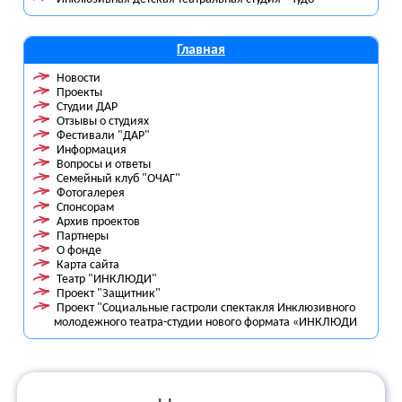
Главная
Новости
Проекты
Студии ДАР
Отзывы о студиях
Фестивали "ДАР"
Информация
Вопросы и ответы
Семейный клуб "ОЧАГ"
Фотогалерея
Спонсорам
Архив проектов
Партнеры
О фонде
Карта сайта
Театр "ИНКЛЮДИ"
Проект "Защитник"
Проект "Социальные гастроли спектакля Инклюзивного
молодежного театра-студии нового формата «ИНКЛЮДИ