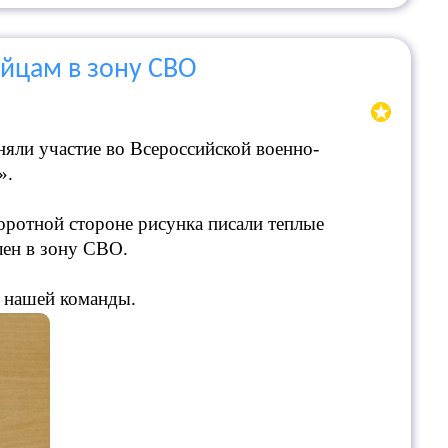
йцам в зону СВО
няли участие во Всероссийской военно-
».
оротной стороне рисунка писали теплые
ен в зону СВО.
я нашей команды.