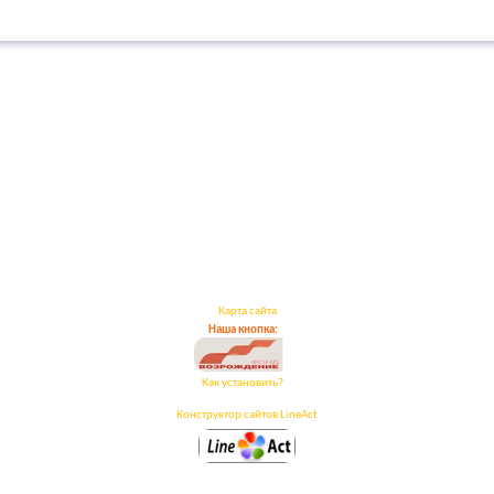
Карта сайта
Наша кнопка:
Как установить?
Конструктор сайтов LineAct