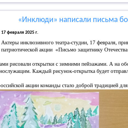
«Инклюди» написали письма бо
17 февраля 2025 г
.
Актеры инклюзивного театра-студии, 17 февраля, при
патриотической акции «Письмо защитнику Отечества
ами рисовали открытки с зимними пейзажами. А на об
нослужащим. Каждый рисунок-открытка будет отправл
российской акции команды стало доброй традицией дл