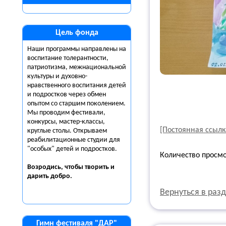
Цель фонда
Наши программы направлены на
воспитание толерантности,
патриотизма, межнациональной
культуры и духовно-
нравственного воспитания детей
и подростков через обмен
опытом со старшим поколением.
Мы проводим фестивали,
конкурсы, мастер-классы,
[Постоянная ссылк
круглые столы. Открываем
реабилитационные студии для
"особых" детей и подростков.
Количество просм
Возродись, чтобы творить и
дарить
добро.
Вернуться в раз
Гимн фестиваля "ДАР"