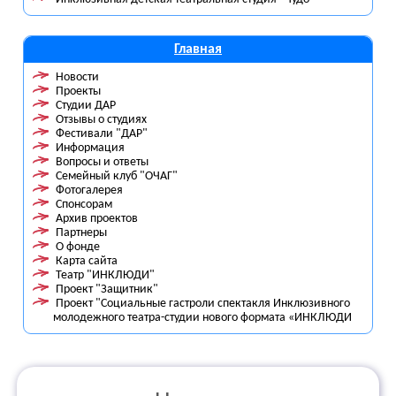
Главная
Новости
Проекты
Студии ДАР
Отзывы о студиях
Фестивали "ДАР"
Информация
Вопросы и ответы
Семейный клуб "ОЧАГ"
Фотогалерея
Спонсорам
Архив проектов
Партнеры
О фонде
Карта сайта
Театр "ИНКЛЮДИ"
Проект "Защитник"
Проект "Социальные гастроли спектакля Инклюзивного
молодежного театра-студии нового формата «ИНКЛЮДИ