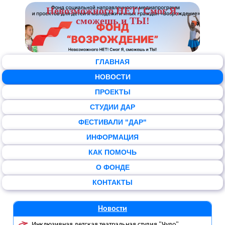
Невозможного НЕТ! Смог Я,
сможешь и ТЫ!
ГЛАВНАЯ
НОВОСТИ
ПРОЕКТЫ
СТУДИИ ДАР
ФЕСТИВАЛИ "ДАР"
ИНФОРМАЦИЯ
КАК ПОМОЧЬ
О ФОНДЕ
КОНТАКТЫ
Новости
Инклюзивная детская театральная студия "Чудо"