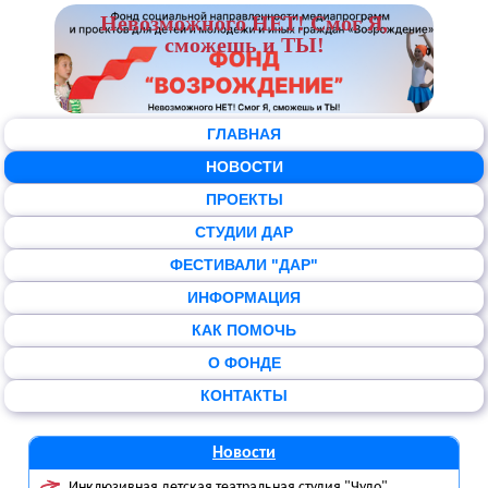
Невозможного НЕТ! Смог Я,
сможешь и ТЫ!
ГЛАВНАЯ
НОВОСТИ
ПРОЕКТЫ
СТУДИИ ДАР
ФЕСТИВАЛИ "ДАР"
ИНФОРМАЦИЯ
КАК ПОМОЧЬ
О ФОНДЕ
КОНТАКТЫ
Новости
Инклюзивная детская театральная студия "Чудо"