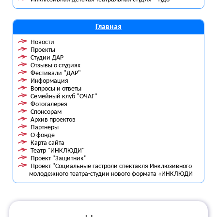
Главная
Новости
Проекты
Студии ДАР
Отзывы о студиях
Фестивали "ДАР"
Информация
Вопросы и ответы
Семейный клуб "ОЧАГ"
Фотогалерея
Спонсорам
Архив проектов
Партнеры
О фонде
Карта сайта
Театр "ИНКЛЮДИ"
Проект "Защитник"
Проект "Социальные гастроли спектакля Инклюзивного
молодежного театра-студии нового формата «ИНКЛЮДИ