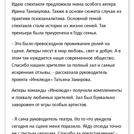
Идею спектакля предложила мама особого актера
Ирина Тамакулова. Также в основе сюжета случаи из
практики психоаналитика. Основной темой
спектакля стали истории из жизни семей. Так
премьера была приурочена к Году семьи.
- Это было превосходное проживание ролей на
сцене. Актеры несут в мир любовь, свет и добро. А в
этом так нуждается наше современное общество.
Спасибо нашим зрителям за полный зал и самые
искренние отзывы, - рассказала руководитель
проекта «Инклюди» Татьяна Закирова.
Актеры команды «Инклюди» получили комплименты
и похвалу любимых зрителей. Зал был буквально
заворожен от игры особых артистов.
- Я сама руководитель театра. Но то что увидела
сегодня на сцене меня поразило. Уйду отсюда точно
не с пустым сердцем. Спасибо за представление! -