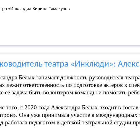
атра «Инклюди» Кирилл Тамакулов
ководитель театра «Инклюди»: Алекс
сандра Белых занимает должность руководителя театра
ах лежит ответственность по подготовке актеров к спе
е ее задача быть волонтером команды и помогать ребя
е того, с 2020 года Александра Белых входит в состав
трон». Она уже принимала участие в международных т
од работала педагогом в детской театральной студии п