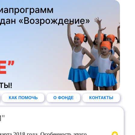
КАК ПОМОЧЬ
О ФОНДЕ
КОНТАКТЫ
И"
арта 2018 года. Особенность этого