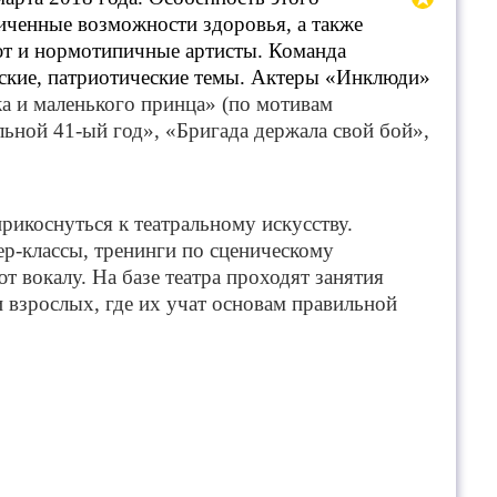
ниченные возможности здоровья, а также
ют и нормотипичные артисты. Команда
йские, патриотические темы. Актеры «Инклюди»
а и маленького принца» (по мотивам
ьной 41-ый год», «Бригада держала свой бой»,
рикоснуться к театральному искусству.
р-классы, тренинги по сценическому
т вокалу. На базе театра проходят занятия
и взрослых, где их учат основам правильной