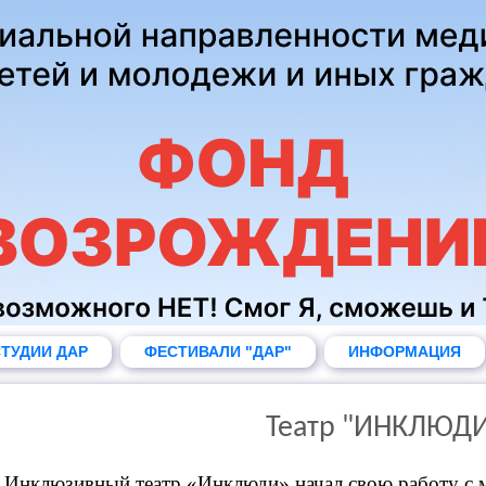
ТУДИИ ДАР
ФЕСТИВАЛИ "ДАР"
ИНФОРМАЦИЯ
Театр "ИНКЛЮД
Инклюзивный театр «Инклюди» начал свою работу с м