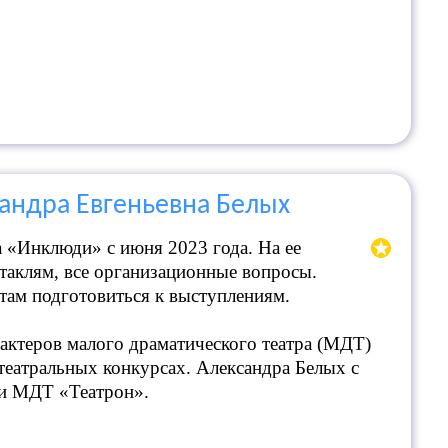
андра Евгеньевна Белых
 «Инклюди» с июня 2023 года. На ее
ктаклям, все организационные вопросы.
там подготовиться к выступлениям.
 актеров малого драматического театра (МДТ)
еатральных конкурсах. Александра Белых с
ри МДТ «Театрон».