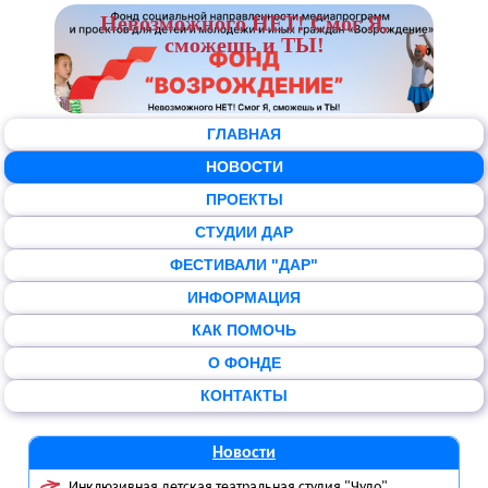
Невозможного НЕТ! Смог Я,
сможешь и ТЫ!
ГЛАВНАЯ
НОВОСТИ
ПРОЕКТЫ
СТУДИИ ДАР
ФЕСТИВАЛИ "ДАР"
ИНФОРМАЦИЯ
КАК ПОМОЧЬ
О ФОНДЕ
КОНТАКТЫ
Новости
Инклюзивная детская театральная студия "Чудо"