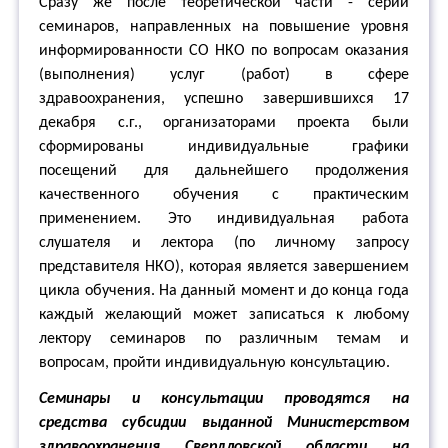
Сразу же после теоретической части - серии
семинаров, направленных на повышение уровня
информированности СО НКО по вопросам оказания
(выполнения) услуг (работ) в сфере
здравоохранения, успешно завершившихся 17
декабря с.г., организаторами проекта были
сформированы индивидуальные графики
посещений для дальнейшего продолжения
качественного обучения с практическим
применением. Это индивидуальная работа
слушателя и лектора (по личному запросу
представителя НКО), которая является завершением
цикла обучения. На данный момент и до конца года
каждый желающий может записаться к любому
лектору семинаров по различным темам и
вопросам, пройти индивидуальную консультацию.
Семинары и консультации проводятся на
средства субсидии выданной Министерством
здравоохранения Свердловской области на