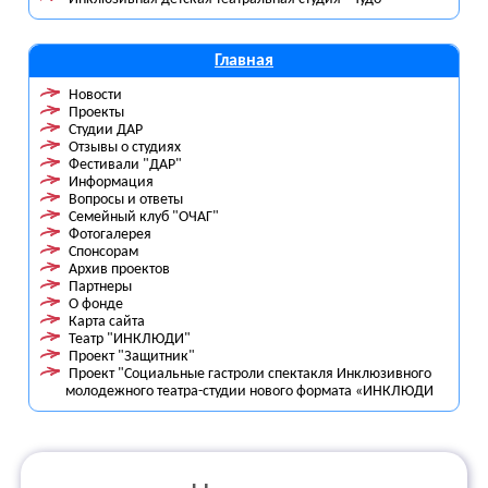
Главная
Новости
Проекты
Студии ДАР
Отзывы о студиях
Фестивали "ДАР"
Информация
Вопросы и ответы
Семейный клуб "ОЧАГ"
Фотогалерея
Спонсорам
Архив проектов
Партнеры
О фонде
Карта сайта
Театр "ИНКЛЮДИ"
Проект "Защитник"
Проект "Социальные гастроли спектакля Инклюзивного
молодежного театра-студии нового формата «ИНКЛЮДИ