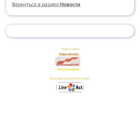
Вернуться в раздел
Новости
Карта сайта
Наша кнопка:
Как установить?
Конструктор сайтов LineAct