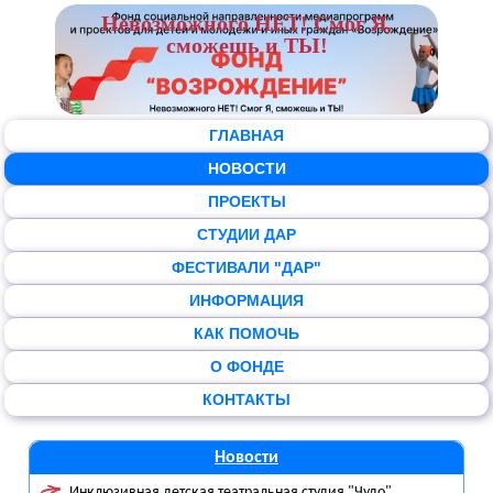
Невозможного НЕТ! Смог Я,
сможешь и ТЫ!
ГЛАВНАЯ
НОВОСТИ
ПРОЕКТЫ
СТУДИИ ДАР
ФЕСТИВАЛИ "ДАР"
ИНФОРМАЦИЯ
КАК ПОМОЧЬ
О ФОНДЕ
КОНТАКТЫ
Новости
Инклюзивная детская театральная студия "Чудо"