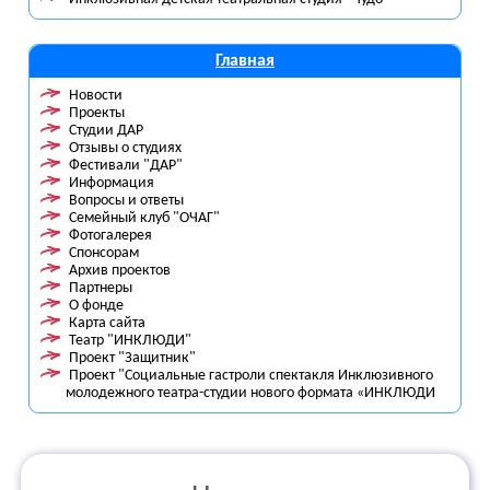
Главная
Новости
Проекты
Студии ДАР
Отзывы о студиях
Фестивали "ДАР"
Информация
Вопросы и ответы
Семейный клуб "ОЧАГ"
Фотогалерея
Спонсорам
Архив проектов
Партнеры
О фонде
Карта сайта
Театр "ИНКЛЮДИ"
Проект "Защитник"
Проект "Социальные гастроли спектакля Инклюзивного
молодежного театра-студии нового формата «ИНКЛЮДИ