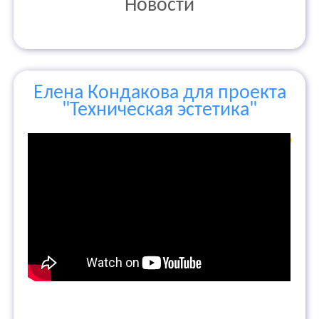
Новости
Елена Кондакова для проекта
"Техническая эстетика"