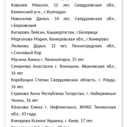
Ковалев Максим, 12 лет, Свердловская обл.,
Каменский р-н., с.Колчедан
Новоселов Данил, 14 лет, Свердловская обл.,
г.Берзовский
Кагирова Лейсан, Башкортостан, г.Белорецк
Моргунова Мария, Кемеровская обл., г.Кемерово
Лялюева Дарья, 12 лет, Ленинградская обл.,
г.Сосновый бор
Мусина Алина г. Лениногорск, 15 лет
Смирнова Анастасия г. Кинешма, Ивановская обл.,
16 лет
Коробицин Степан Свердловская область, г. Ревда,
16 лет,
Страхова Анна Республика Татарстан, г. Набережные
Челны, 16 лет
Юнусова Елена г. Нефтеюганск, ХМАО Тюменская
обл., 43 года
Комарова Ксения Украина, г. Киев, 17 лет