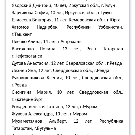
Яворский Дмитрий, 10 лет, Иркутская обл., г.Тулун
Зарчикова София, 10 лет, Иркутская обл., г.Тулун
Елисеева Виктория, 11 лет, Кемеровская обл. г.Юрга
Хатомов Надирбек, Республики Узбекистан,
г.Ташкент
Плечко Алина, 14 лет, г.Астрахань
Василенко Полина, 13 лет, Респ. Татарстан
г.Нефтеюганск
Дутова Анастасия, 12 лет, Свердловская обл., г.Ревда
Лехнер Яна, 12 лет, Свердловская обл., г.Ревда
Руковишникова Ксения, 10 лет, Свердловская обл.,
г.Ревда
Сисигина Мария, 10 лет, Свердловская обл.,
г.Екатеринбург
Рождественская Татьяна, 12 лет, г.Муром
Жукова Александра, 13 лет, г.Муром
Мухаметзянов Альберт, 12 лет, Республика
Татарстан, г.Бугульма