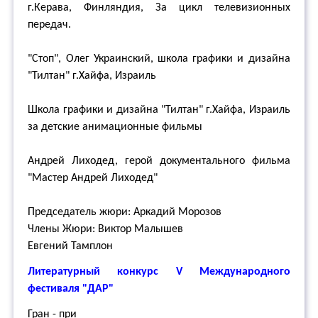
г.Керава, Финляндия, За цикл телевизионных
передач.
"Стоп", Олег Украинский, школа графики и дизайна
"Тилтан" г.Хайфа, Израиль
Школа графики и дизайна "Тилтан" г.Хайфа, Израиль
за детские анимационные фильмы
Андрей Лиходед, герой документального фильма
"Мастер Андрей Лиходед"
Председатель жюри: Аркадий Морозов
Члены Жюри: Виктор Малышев
Евгений Тамплон
Литературный конкурс V Международного
фестиваля "ДАР"
Гран - при