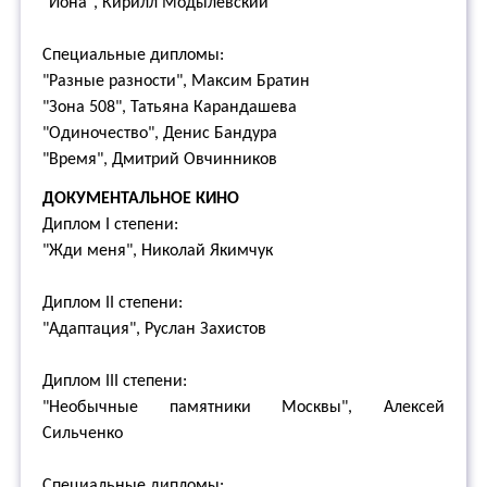
"Иона", Кирилл Модылевский
Специальные дипломы:
"Разные разности", Максим Братин
"Зона 508", Татьяна Карандашева
"Одиночество", Денис Бандура
"Время", Дмитрий Овчинников
ДОКУМЕНТАЛЬНОЕ КИНО
Диплом I степени:
"Жди меня", Николай Якимчук
Диплом II степени:
"Адаптация", Руслан Захистов
Диплом III степени:
"Необычные памятники Москвы", Алексей
Сильченко
Специальные дипломы: