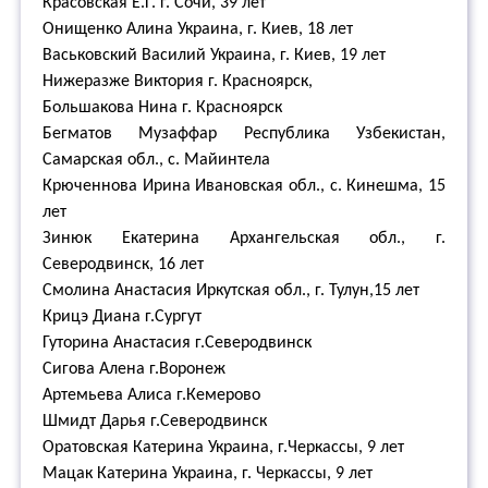
Красовская Е.Г. г. Сочи, 39 лет
Онищенко Алина Украина, г. Киев, 18 лет
Васьковский Василий Украина, г. Киев, 19 лет
Нижеразже Виктория г. Красноярск,
Большакова Нина г. Красноярск
Бегматов Музаффар Республика Узбекистан,
Самарская обл., с. Майинтела
Крюченнова Ирина Ивановская обл., с. Кинешма, 15
лет
Зинюк Екатерина Архангельская обл., г.
Северодвинск, 16 лет
Смолина Анастасия Иркутская обл., г. Тулун,15 лет
Крицэ Диана г.Сургут
Гуторина Анастасия г.Северодвинск
Сигова Алена г.Воронеж
Артемьева Алиса г.Кемерово
Шмидт Дарья г.Северодвинск
Оратовская Катерина Украина, г.Черкассы, 9 лет
Мацак Катерина Украина, г. Черкассы, 9 лет