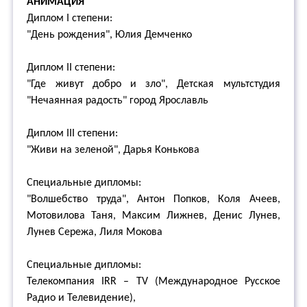
АНИМАЦИЯ
Диплом I степени:
"День рождения", Юлия Демченко
Диплом II степени:
"Где живут добро и зло", Детская мультстудия
"Нечаянная радость" город Ярославль
Диплом III степени:
"Живи на зеленой", Дарья Конькова
Специальные дипломы:
"Волшебство труда", Антон Попков, Коля Ачеев,
Мотовилова Таня, Максим Лижнев, Денис Лунев,
Лунев Сережа, Лиля Мокова
Специальные дипломы:
Телекомпания IRR – TV (Международное Русское
Радио и Телевидение),