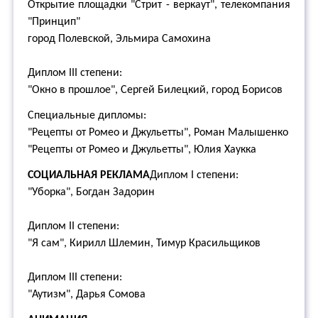
Открытие площадки "Стрит - веркаут", телекомпания
"Принцип"
город Полевской, Эльмира Самохина
Диплом III степени:
"Окно в прошлое", Сергей Билецкий, город Борисов
Специальные дипломы:
"Рецепты от Ромео и Джульетты", Роман Малышенко
"Рецепты от Ромео и Джульетты", Юлия Хаукка
СОЦИАЛЬНАЯ РЕКЛАМА
Диплом I степени:
"Уборка", Богдан Задорин
Диплом II степени:
"Я сам", Кирилл Шлемин, Тимур Красильщиков
Диплом III степени:
"Аутизм", Дарья Сомова