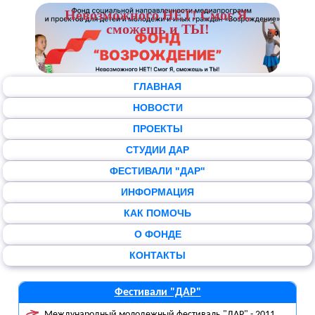
Невозможного НЕТ! Смог Я,
сможешь и ТЫ!
ГЛАВНАЯ
НОВОСТИ
ПРОЕКТЫ
СТУДИИ ДАР
ФЕСТИВАЛИ "ДАР"
ИНФОРМАЦИЯ
КАК ПОМОЧЬ
О ФОНДЕ
КОНТАКТЫ
Фестивали "ДАР"
Международный молодежный фестиваль "ДАР" - 2011