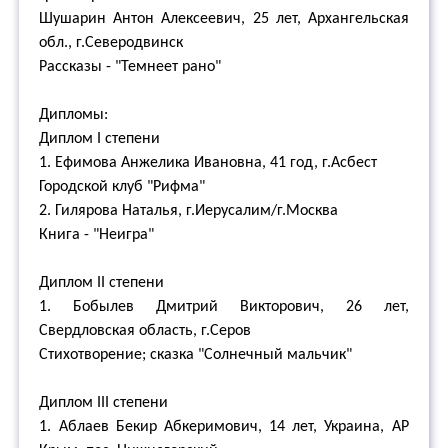
Шушарин Антон Алексеевич, 25 лет, Архангельская
обл., г.Северодвинск
Рассказы - "Темнеет рано"
Дипломы:
Диплом I степени
1. Ефимова Анжелика Ивановна, 41 год, г.Асбест
Городской клуб "Рифма"
2. Гилярова Наталья, г.Иерусалим/г.Москва
Книга - "Неигра"
Диплом II степени
1. Бобылев Дмитрий Викторович, 26 лет,
Свердловская область, г.Серов
Стихотворение; сказка "Солнечный мальчик"
Диплом III степени
1. Аблаев Бекир Абкеримович, 14 лет, Украина, АР