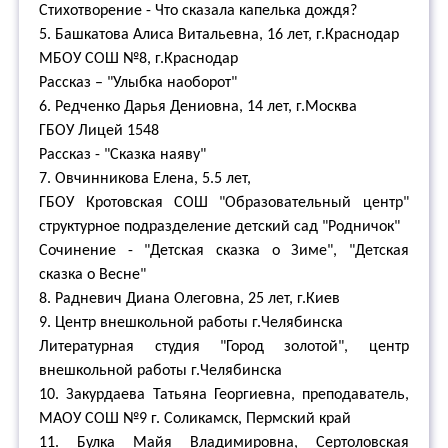
Стихотворение - Что сказала капелька дождя?
5. Башкатова Алиса Витальевна, 16 лет, г.Краснодар
МБОУ СОШ №8, г.Краснодар
Рассказ – "Улыбка наоборот"
6. Редченко Дарья Дениовна, 14 лет, г.Москва
ГБОУ Лицей 1548
Рассказ - "Сказка наяву"
7. Овчинникова Елена, 5.5 лет,
ГБОУ Кротовская СОШ "Образовательный центр"
структурное подразделение детский сад "Родничок"
Сочинение - "Детская сказка о Зиме", "Детская
сказка о Весне"
8. Радневич Диана Олеговна, 25 лет, г.Киев
9. Центр внешкольной работы г.Челябинска
Литературная студия "Город золотой", центр
внешкольной работы г.Челябинска
10. Закурдаева Татьяна Георгиевна, преподаватель,
МАОУ СОШ №9 г. Соликамск, Пермский край
11. Булка Майя Владимировна, Сертоловская