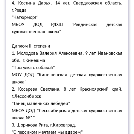
4. Костина Дарья, 14 лет, Свердловская область,
г.Ревда
"Натюрморт"
МБОУ ДОД РДХШ "Ревдинская детская
художественная школа"
Диплом III степени
1. Молодова Валерия Алексеевна, 9 лет, Ивановская
обл., г.Кинешма
"Прогулка с собакой"
МОУ ДОД "Кинешенская детская художественная
школа"
2. Косарева Светлана, 8 лет, Красноярский край,
г.Лесосибирск
"Танец маленьких лебедей"
МБОУ ДОД "Лесосибирская детская художественная
школа №1"
3. Шорикова Рита, г.Кировград,
"С персиком мечтаем мы вдвоем"