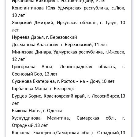
Ирканаева Виктория г. Ростов-на-Дону, 9 лет
Константинова Юля Удмуртская республика, с.Люк,
13 лет
Яворский Дмитрий, Иркутская область, г. Тулун, 10
лет
Нурнева Дарья, г. Березовский
Досманова Анастасия, г. Березовский, 11 лет
Минязова Динара, Удмуртская республика, г.Ижевск,
12 лет
Григорьева Анна, Ленинградская область, г.
Сосновый Бор, 13 лет
Сухинова Екатерина, г. Ростов – на – Дону,10 лет
Горбачева Маша, г. Белорецк
Бурцев Борис, Красноярский край, г. Лесосибирск,13
лет
Быкова Настя, г. Одесса
Хуснутдинова Мелитина, Самарская обл., г.
Отрадный,13 лет
Кашаева Екатерина,Самарская обл.,г. Отрадный,13