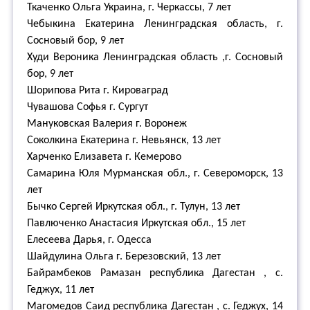
Ткаченко Ольга Украина, г. Черкассы, 7 лет
Чебыкина Екатерина Ленинградская область, г.
Сосновый бор, 9 лет
Худи Вероника Ленинградская область ,г. Сосновый
бор, 9 лет
Шорипова Рита г. Кироваград
Чувашова Софья г. Сургут
Мануковская Валерия г. Воронеж
Соколкина Екатерина г. Невьянск, 13 лет
Харченко Елизавета г. Кемерово
Самарина Юля Мурманская обл., г. Североморск, 13
лет
Бычко Сергей Иркутская обл., г. Тулун, 13 лет
Павлюченко Анастасия Иркутская обл., 15 лет
Елесеева Дарья, г. Одесса
Шайдулина Ольга г. Березовский, 13 лет
Байрамбеков Рамазан республика Дагестан , с.
Геджух, 11 лет
Магомедов Саид республика Дагестан , с. Геджух, 14