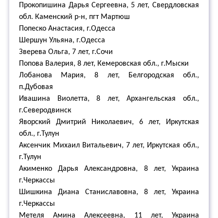
Прокопишина Дарья Сергеевна, 5 лет, Свердловская
обл. Каменский р-н, пгт Мартюш
Попеско Анастасия, г.Одесса
Шершун Ульяна, г.Одесса
Зверева Ольга, 7 лет, г.Сочи
Попова Валерия, 8 лет, Кемеровская обл., г.Мыски
Лобанова Мария, 8 лет, Белгородская обл.,
п.Дубовая
Ивашина Виолетта, 8 лет, Архангельская обл.,
г.Северодвинск
Яворский Дмитрий Николаевич, 6 лет, Иркутская
обл., г.Тулун
Аксенчик Михаил Витальевич, 7 лет, Иркутская обл.,
г.Тулун
Акименко Дарья Александровна, 8 лет, Украина
г.Черкассы
Шишкина Диана Станиславовна, 8 лет, Украина
г.Черкассы
Метеля Амина Алексеевна, 11 лет, Украина