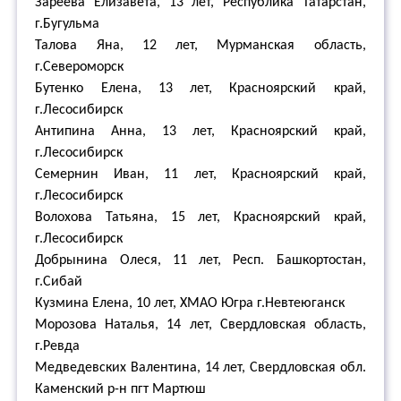
Зареева Елизавета, 13 лет, Республика Татарстан,
г.Бугульма
Талова Яна, 12 лет, Мурманская область,
г.Североморск
Бутенко Елена, 13 лет, Красноярский край,
г.Лесосибирск
Антипина Анна, 13 лет, Красноярский край,
г.Лесосибирск
Семернин Иван, 11 лет, Красноярский край,
г.Лесосибирск
Волохова Татьяна, 15 лет, Красноярский край,
г.Лесосибирск
Добрынина Олеся, 11 лет, Респ. Башкортостан,
г.Сибай
Кузмина Елена, 10 лет, ХМАО Югра г.Невтеюганск
Морозова Наталья, 14 лет, Свердловская область,
г.Ревда
Медведевских Валентина, 14 лет, Свердловская обл.
Каменский р-н пгт Мартюш