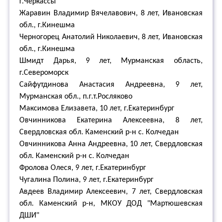
г.Черкассы
Жаравин Владимир Вячелавович, 8 лет, Ивановская
обл., г.Кинешма
Черногорец Анатолий Николаевич, 8 лет, Ивановская
обл., г.Кинешма
Шмидт Дарья, 9 лет, Мурманская область,
г.Североморск
Сайфутдинова Анастасия Андреевна, 9 лет,
Мурманская обл., п.г.т.Росляково
Максимова Елизавета, 10 лет, г.Екатеринбург
Овчинникова Екатерина Алексеевна, 8 лет,
Свердловская обл. Каменский р-н с. Колчедан
Овчинникова Анна Андреевна, 10 лет, Свердловская
обл. Каменский р-н с. Колчедан
Фролова Олеся, 9 лет, г.Екатеринбург
Чугалина Полина, 9 лет, г.Екатеринбург
Авдеев Владимир Алексеевич, 7 лет, Свердловская
обл. Каменский р-н, МКОУ ДОД "Мартюшевская
ДШИ"