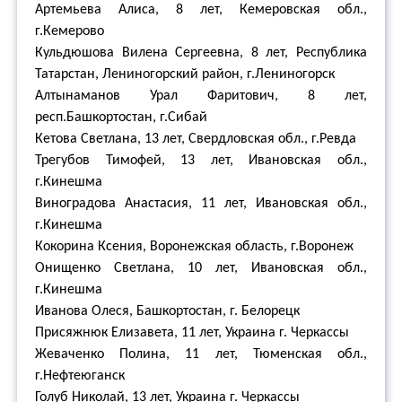
Артемьева Алиса, 8 лет, Кемеровская обл.,
г.Кемерово
Кульдюшова Вилена Сергеевна, 8 лет, Республика
Татарстан, Лениногорский район, г.Лениногорск
Алтынаманов Урал Фаритович, 8 лет,
респ.Башкортостан, г.Сибай
Кетова Светлана, 13 лет, Свердловская обл., г.Ревда
Трегубов Тимофей, 13 лет, Ивановская обл.,
г.Кинешма
Виноградова Анастасия, 11 лет, Ивановская обл.,
г.Кинешма
Кокорина Ксения, Воронежская область, г.Воронеж
Онищенко Светлана, 10 лет, Ивановская обл.,
г.Кинешма
Иванова Олеся, Башкортостан, г. Белорецк
Присяжнюк Елизавета, 11 лет, Украина г. Черкассы
Жеваченко Полина, 11 лет, Тюменская обл.,
г.Нефтеюганск
Голуб Николай, 13 лет, Украина г. Черкассы