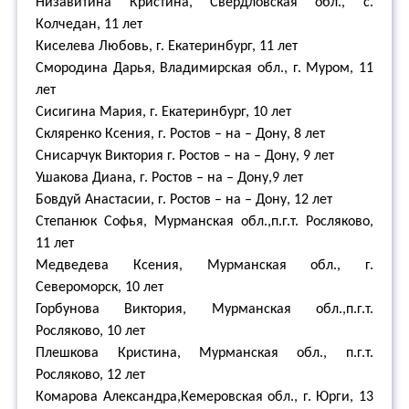
Низавитина Кристина, Свердловская обл., с.
Колчедан, 11 лет
Киселева Любовь, г. Екатеринбург, 11 лет
Смородина Дарья, Владимирская обл., г. Муром, 11
лет
Сисигина Мария, г. Екатеринбург, 10 лет
Скляренко Ксения, г. Ростов – на – Дону, 8 лет
Снисарчук Виктория г. Ростов – на – Дону, 9 лет
Ушакова Диана, г. Ростов – на – Дону,9 лет
Бовдуй Анастасии, г. Ростов – на – Дону, 12 лет
Степанюк Софья, Мурманская обл.,п.г.т. Росляково,
11 лет
Медведева Ксения, Мурманская обл., г.
Североморск, 10 лет
Горбунова Виктория, Мурманская обл.,п.г.т.
Росляково, 10 лет
Плешкова Кристина, Мурманская обл., п.г.т.
Росляково, 12 лет
Комарова Александра,Кемеровская обл., г. Юрги, 13