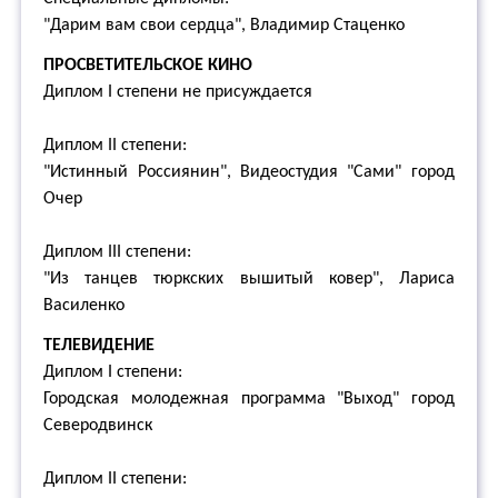
"Дарим вам свои сердца", Владимир Стаценко
ПРОСВЕТИТЕЛЬСКОЕ КИНО
Диплом I степени не присуждается
Диплом II степени:
"Истинный Россиянин", Видеостудия "Сами" город
Очер
Диплом III степени:
"Из танцев тюркских вышитый ковер", Лариса
Василенко
ТЕЛЕВИДЕНИЕ
Диплом I степени:
Городская молодежная программа "Выход" город
Северодвинск
Диплом II степени: