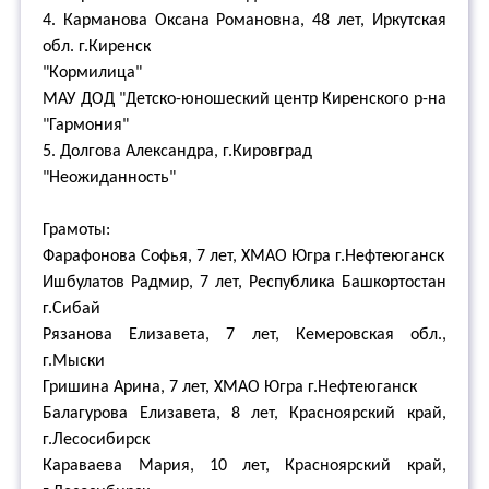
4. Карманова Оксана Романовна, 48 лет, Иркутская
обл. г.Киренск
"Кормилица"
МАУ ДОД "Детско-юношеский центр Киренского р-на
"Гармония"
5. Долгова Александра, г.Кировград
"Неожиданность"
Грамоты:
Фарафонова Софья, 7 лет, ХМАО Югра г.Нефтеюганск
Ишбулатов Радмир, 7 лет, Республика Башкортостан
г.Сибай
Рязанова Елизавета, 7 лет, Кемеровская обл.,
г.Мыски
Гришина Арина, 7 лет, ХМАО Югра г.Нефтеюганск
Балагурова Елизавета, 8 лет, Красноярский край,
г.Лесосибирск
Караваева Мария, 10 лет, Красноярский край,