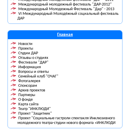
Международный молодежный фестиваль "ДАР-2012"
Международный Молодежный Фестиваль "Дар" - 2013
VI Международный Молодёжный социальный фестиваль
ДАР
Главная
Новости
Проекты
Студии ДАР
Отзывы о студиях
Фестивали "ДАР"
Информация
Вопросы и ответы
Семейный клуб "ОЧАГ"
Фотогалерея
Спонсорам
Архив проектов
Партнеры
О фонде
Карта сайта
Театр "ИНКЛЮДИ"
Проект "Защитник"
Проект "Социальные гастроли спектакля Инклюзивного
молодежного театра-студии нового формата «ИНКЛЮДИ