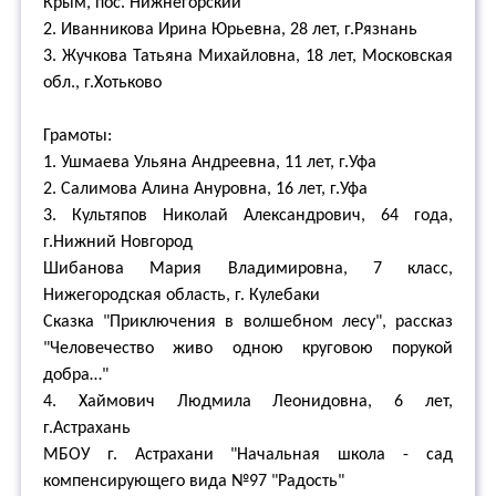
Крым, пос. Нижнегорский
2. Иванникова Ирина Юрьевна, 28 лет, г.Рязнань
3. Жучкова Татьяна Михайловна, 18 лет, Московская
обл., г.Хотьково
Грамоты:
1. Ушмаева Ульяна Андреевна, 11 лет, г.Уфа
2. Салимова Алина Ануровна, 16 лет, г.Уфа
3. Культяпов Николай Александрович, 64 года,
г.Нижний Новгород
Шибанова Мария Владимировна, 7 класс,
Нижегородская область, г. Кулебаки
Сказка "Приключения в волшебном лесу", рассказ
"Человечество живо одною круговою порукой
добра…"
4. Хаймович Людмила Леонидовна, 6 лет,
г.Астрахань
МБОУ г. Астрахани "Начальная школа - сад
компенсирующего вида №97 "Радость"