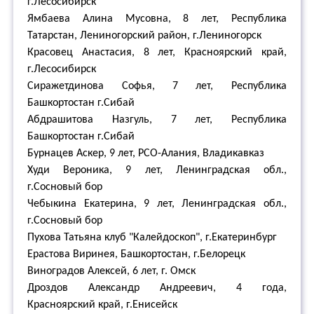
г.Лесосибирск
Ямбаева Алина Мусовна, 8 лет, Республика
Татарстан, Лениногорский район, г.Лениногорск
Красовец Анастасия, 8 лет, Красноярский край,
г.Лесосибирск
Сиражетдинова Софья, 7 лет, Республика
Башкортостан г.Сибай
Абдрашитова Назгуль, 7 лет, Республика
Башкортостан г.Сибай
Бурнацев Аскер, 9 лет, РСО-Алания, Владикавказ
Худи Вероника, 9 лет, Ленинградская обл.,
г.Сосновый бор
Чебыкина Екатерина, 9 лет, Ленинградская обл.,
г.Сосновый бор
Пухова Татьяна клуб "Калейдоскоп", г.Екатеринбург
Ерастова Виринея, Башкортостан, г.Белорецк
Виноградов Алексей, 6 лет, г. Омск
Дроздов Александр Андреевич, 4 года,
Красноярский край, г.Енисейск