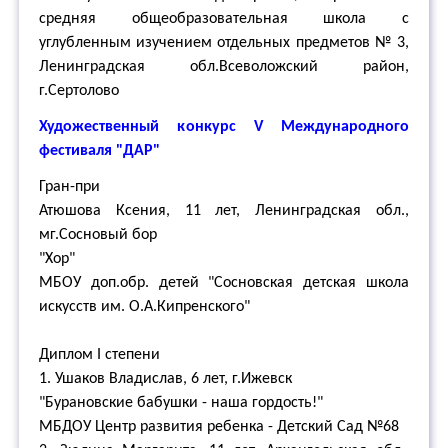
средняя общеобразовательная школа с
углубленным изучением отдельных предметов № 3,
Ленинградская обл.Всеволожский район,
г.Сертолово
Художественный
к
онкурс V Международного
фестиваля "ДАР"
Гран-при
Атюшова Ксения, 11 лет, Ленинградская обл.,
мг.Сосновый бор
"Хор"
МБОУ доп.обр. детей "Сосновская детская школа
искусств им. О.А.Кипренского"
Диплом I степени
1. Ушаков Владислав, 6 лет, г.Ижевск
"Бурановские бабушки - наша гордость!"
МБДОУ Центр развития ребенка - Детский Сад №68