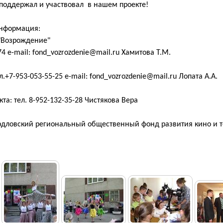
 поддержал и участвовал в нашем проекте!
нформация:
онда "Возрождение"
74 e-mail: fond_vozrozdenie@mail.ru Хамитова Т.М.
л.+7-953-053-55-25 e-mail: fond_vozrozdenie@mail.ru Лопата А.А.
та: тел. 8-952-132-35-28 Чистякова Вера
рдловский региональный общественный фонд развития кино и 