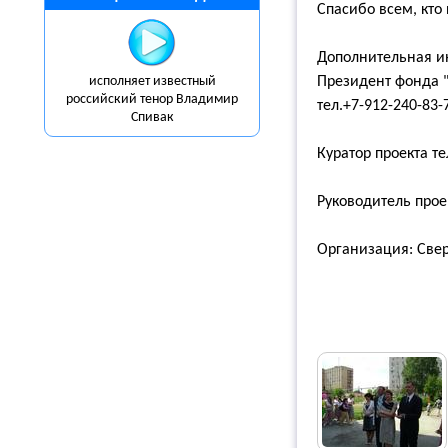
Спасибо всем, кто
Дополнительная и
исполняет известный
Президент ф
российский тенор Владимир
тел.+7-912-240-83-
Спивак
Куратор проекта те
Руководитель проек
Организация: Све