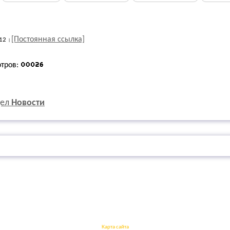
[Постоянная ссылка]
12
отров:
дел
Новости
Карта сайта