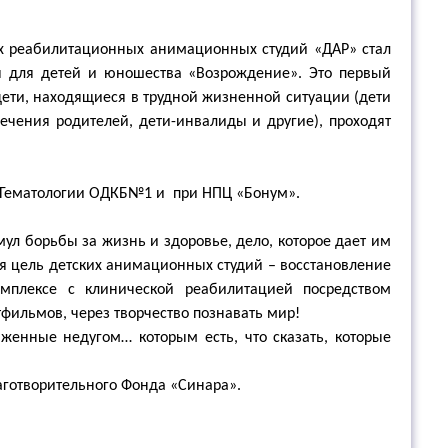
их реабилитационных анимационных студий «ДАР» стал
 для детей и юношества «Возрождение». Это первый
дети, находящиеся в трудной жизненной ситуации (дети
ечения родителей, дети-инвалиды и другие), проходят
и Гематологии ОДКБ№1 и при НПЦ «Бонум».
ул борьбы за жизнь и здоровье, дело, которое дает им
я цель детских анимационных студий – восстановление
мплексе с клинической реабилитацией посредством
фильмов, через творчество познавать мир!
женные недугом… которым есть, что сказать, которые
аготворительного Фонда «Синара».