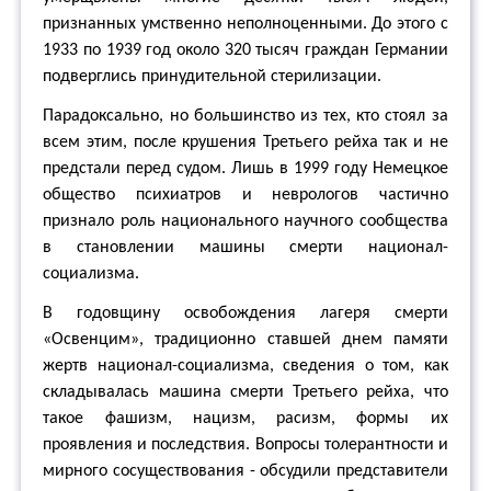
признанных умственно неполноценными. До этого с
1933 по 1939 год около 320 тысяч граждан Германии
подверглись принудительной стерилизации.
Парадоксально, но большинство из тех, кто стоял за
всем этим, после крушения Третьего рейха так и не
предстали перед судом. Лишь в 1999 году Немецкое
общество психиатров и неврологов частично
признало роль национального научного сообщества
в становлении машины смерти национал-
социализма.
В годовщину освобождения лагеря смерти
«Освенцим», традиционно ставшей днем памяти
жертв национал-социализма, сведения о том, как
складывалась машина смерти Третьего рейха, что
такое фашизм, нацизм, расизм, формы их
проявления и последствия. Вопросы толерантности и
мирного сосуществования - обсудили представители