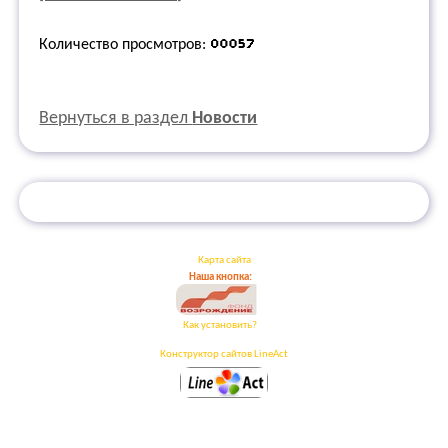
Количество просмотров:
Вернуться в раздел
Новости
Карта сайта
Наша кнопка:
Как установить?
Конструктор сайтов LineAct