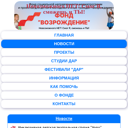
Невозможного НЕТ! Смог Я,
сможешь и ТЫ!
ГЛАВНАЯ
НОВОСТИ
ПРОЕКТЫ
СТУДИИ ДАР
ФЕСТИВАЛИ "ДАР"
ИНФОРМАЦИЯ
КАК ПОМОЧЬ
О ФОНДЕ
КОНТАКТЫ
Новости
Инклюзивная детская театральная студия "Чудо"