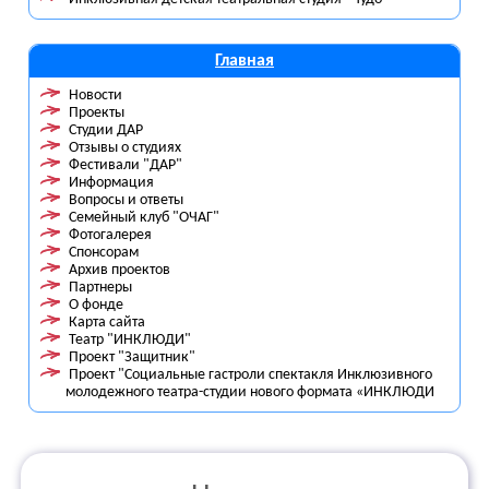
Главная
Новости
Проекты
Студии ДАР
Отзывы о студиях
Фестивали "ДАР"
Информация
Вопросы и ответы
Семейный клуб "ОЧАГ"
Фотогалерея
Спонсорам
Архив проектов
Партнеры
О фонде
Карта сайта
Театр "ИНКЛЮДИ"
Проект "Защитник"
Проект "Социальные гастроли спектакля Инклюзивного
молодежного театра-студии нового формата «ИНКЛЮДИ