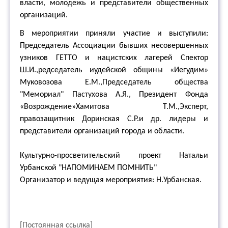
власти, молодежь и представители общественных
организаций.
В мероприятии приняли участие и выступили:
Председатель Ассоциации бывших несовершенных
узников ГЕТТО и нацистских лагерей Спектор
Ш.И.,редседатель иудейской общины «Иегудим»
Муковозова Е.М.,Председатель общества
"Мемориал" Пастухова А.Я., Президент Фонда
«Возрождение»Хамитова Т.М.,Эксперт,
правозащитник Доринская С.Р.и др. лидеры и
представители организаций города и области.
Культурно-просветительский проект Натальи
Урбанской "НАПОМИНАЕМ ПОМНИТЬ"
Организатор и ведущая мероприятия: Н.Урбанская.
[Постоянная ссылка]