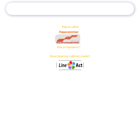
Карта сайта
Наша кнопка:
Как установить?
Конструктор сайтов LineAct