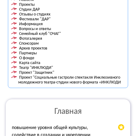
Проекты
Студии ДАР
Отзывы о студиях
Фестивали "ДАР"
Информация
Вопросы и ответы
Семейный клуб "ОЧАГ"
Фотогалерея
Спонсорам
Архив проектов
Партнеры
О фонде
Карта сайта
Театр "ИНКЛЮДИ"
Проект "Защитник"
Проект "Социальные гастроли спектакля Инклюзивного
молодежного театра-студии нового формата «ИНКЛЮДИ
Главная
повышение уровня общей культуры,
содействие в создании и укреплении