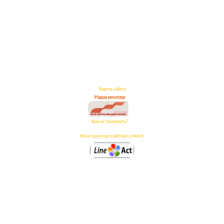
Карта сайта
Наша кнопка:
Как установить?
Конструктор сайтов LineAct