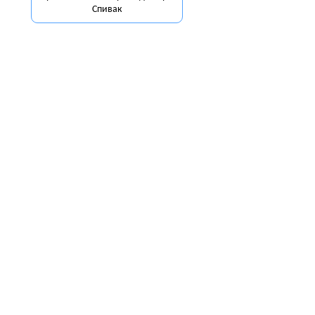
Спивак