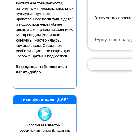
воспитание толерантности,
патриотизма, межнациональной
культуры и духовно-
Количество просм
нравственного воспитания детей
и подростков через обмен
опытом со старшим поколением.
Мы проводим фестивали,
Вернуться в раз
конкурсы, мастер-классы,
круглые столы. Открываем
реабилитационные студии для
"особых" детей и подростков.
Возродись, чтобы творить и
дарить
добро.
Гимн фестиваля "ДАР"
исполняет известный
российский тенор Владимир