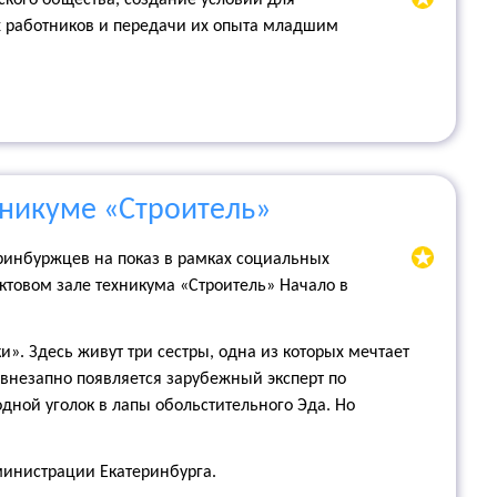
кого общества, создание условий для
х работников и передачи их опыта младшим
хникуме «Строитель»
ринбуржцев на показ в рамках социальных
актовом зале техникума «Строитель» Начало в
». Здесь живут три сестры, одна из которых мечтает
и внезапно появляется зарубежный эксперт по
дной уголок в лапы обольстительного Эда. Но
министрации Екатеринбурга.