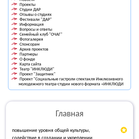
Проекты
Студии ДАР
Отзывы о студиях
Фестивали "ДАР"
Информация
Вопросы и ответы
Семейный клуб "ОЧАГ"
Фотогалерея
Спонсорам
Архив проектов
Партнеры
О фонде
Карта сайта
Театр "ИНКЛЮДИ"
Проект "Защитник"
Проект "Социальные гастроли спектакля Инклюзивного
молодежного театра-студии нового формата «ИНКЛЮДИ
Главная
повышение уровня общей культуры,
содействие в создании и укреплении