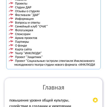
Проекты
Студии ДАР
Отзывы о студиях
Фестивали "ДАР"
Информация
Вопросы и ответы
Семейный клуб "ОЧАГ"
Фотогалерея
Спонсорам
Архив проектов
Партнеры
О фонде
Карта сайта
Театр "ИНКЛЮДИ"
Проект "Защитник"
Проект "Социальные гастроли спектакля Инклюзивного
молодежного театра-студии нового формата «ИНКЛЮДИ
Главная
повышение уровня общей культуры,
содействие в создании и укреплении