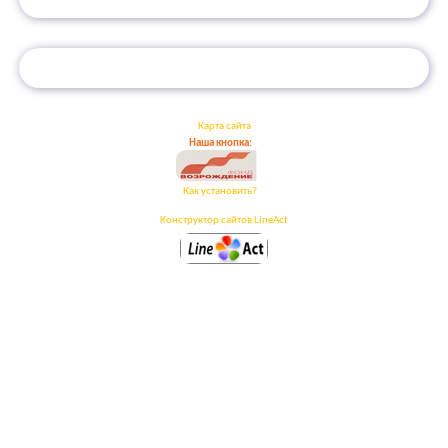
Карта сайта
Наша кнопка:
Как установить?
Конструктор сайтов LineAct