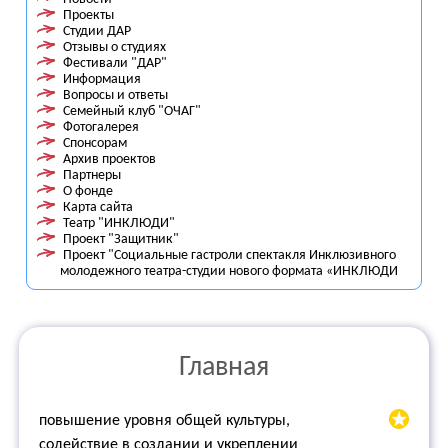
Проекты
Студии ДАР
Отзывы о студиях
Фестивали "ДАР"
Информация
Вопросы и ответы
Семейный клуб "ОЧАГ"
Фотогалерея
Спонсорам
Архив проектов
Партнеры
О фонде
Карта сайта
Театр "ИНКЛЮДИ"
Проект "Защитник"
Проект "Социальные гастроли спектакля Инклюзивного
молодежного театра-студии нового формата «ИНКЛЮДИ
Главная
повышение уровня общей культуры,
содействие в создании и укреплении