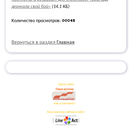
держала свой бой»
(14.1 КБ)
Количество просмотров:
Вернуться в раздел
Главная
Карта сайта
Наша кнопка:
Как установить?
Конструктор сайтов LineAct