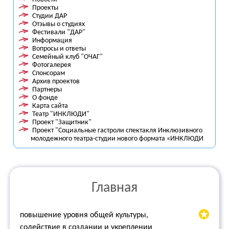
Проекты
Студии ДАР
Отзывы о студиях
Фестивали "ДАР"
Информация
Вопросы и ответы
Семейный клуб "ОЧАГ"
Фотогалерея
Спонсорам
Архив проектов
Партнеры
О фонде
Карта сайта
Театр "ИНКЛЮДИ"
Проект "Защитник"
Проект "Социальные гастроли спектакля Инклюзивного
молодежного театра-студии нового формата «ИНКЛЮДИ
Главная
повышение уровня общей культуры,
содействие в создании и укреплении