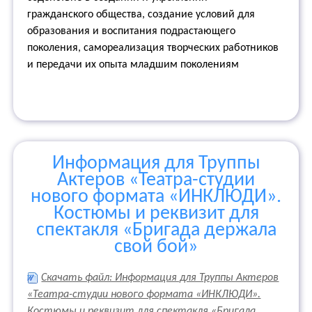
гражданского общества, создание условий для
образования и воспитания подрастающего
поколения, самореализация творческих работников
и передачи их опыта младшим поколениям
Информация для Труппы
Актеров «Театра-студии
нового формата «ИНКЛЮДИ».
Костюмы и реквизит для
спектакля «Бригада держала
свой бой»
Скачать файл: Информация для Труппы Актеров
«Театра-студии нового формата «ИНКЛЮДИ».
Костюмы и реквизит для спектакля «Бригада