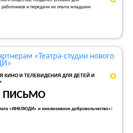
кого общества, создание условий для
х работников и передачи их опыта младшим
ртнерам «Театра-студии нового
ДИ»
КИНО И ТЕЛЕВИДЕНИЯ ДЛЯ ДЕТЕЙ И
»
Е ПИСЬМО
:
рмата «ИНКЛЮДИ» и инклюзивное добровольчество»