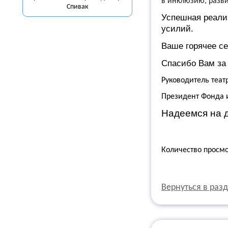
в инклюзию, разви
Спивак
Успешная реали
усилий.
Ваше горячее се
Спасибо Вам за 
Руководитель теат
Президент Фонда и
Надеемся на 
Количество просм
Вернуться в раз